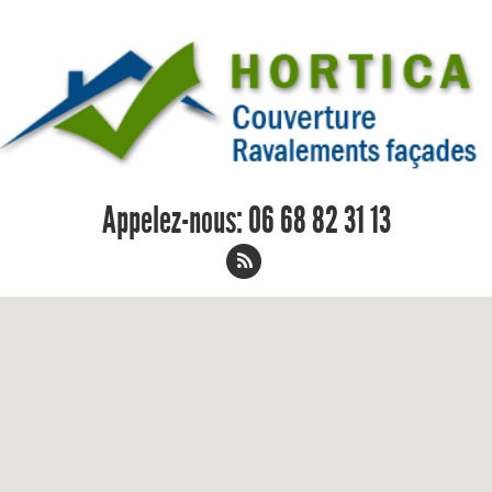
Appelez-nous:
06 68 82 31 13
Charpentier La Riche 06 68 82 31 13
Home
/
Charpentier
/
Charpentier La Riche