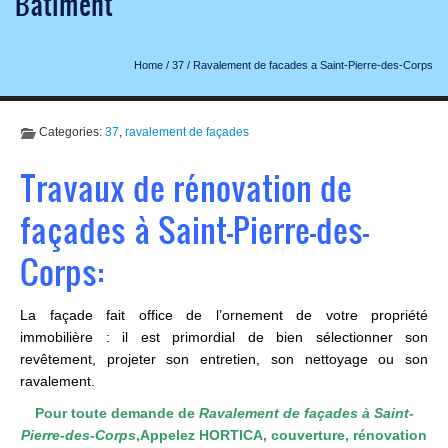
Bâtiment
Home
/
37
/
Ravalement de facades a Saint-Pierre-des-Corps
Categories:
37
,
ravalement de façades
Travaux de rénovation de
façades à Saint-Pierre-des-
Corps:
La façade fait office de l’ornement de votre propriété
immobilière : il est primordial de bien sélectionner son
revêtement, projeter son entretien, son nettoyage ou son
ravalement.
Pour toute demande de
Ravalement de façades à Saint-
Pierre-des-Corps
,
Appelez HORTICA, couverture, r
énovation