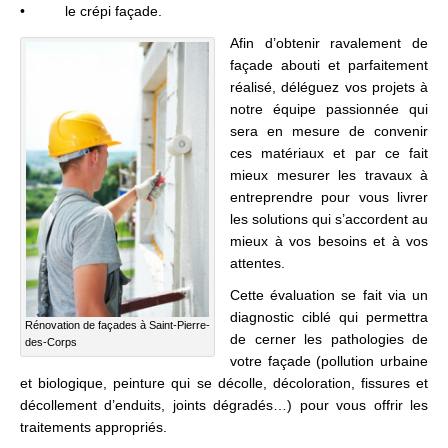
• le crépi façade.
Afin d’obtenir ravalement de
façade abouti et parfaitement
réalisé, déléguez vos projets à
notre équipe passionnée qui
sera en mesure de convenir
ces matériaux et par ce fait
mieux mesurer les travaux à
entreprendre pour vous livrer
les solutions qui s’accordent au
mieux à vos besoins et à vos
attentes.
Cette évaluation se fait via un
diagnostic ciblé qui permettra
Rénovation de façades à Saint-Pierre-
de cerner les pathologies de
des-Corps
votre façade (pollution urbaine
et biologique, peinture qui se décolle, décoloration, fissures et
décollement d’enduits, joints dégradés…) pour vous offrir les
traitements appropriés.