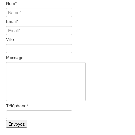
Nom
*
Email
*
Ville
Message:
Téléphone
*