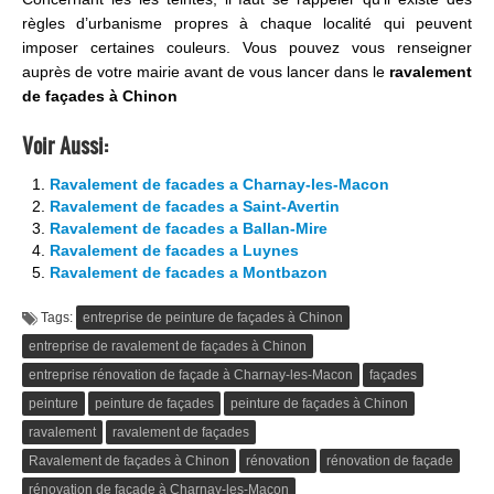
règles d’urbanisme propres à chaque localité qui peuvent
imposer certaines couleurs. Vous pouvez vous renseigner
auprès de votre mairie avant de vous lancer dans le
ravalement
de façades à Chinon
Voir Aussi:
Ravalement de facades a Charnay-les-Macon
Ravalement de facades a Saint-Avertin
Ravalement de facades a Ballan-Mire
Ravalement de facades a Luynes
Ravalement de facades a Montbazon
Tags:
entreprise de peinture de façades à Chinon
entreprise de ravalement de façades à Chinon
entreprise rénovation de façade à Charnay-les-Macon
façades
peinture
peinture de façades
peinture de façades à Chinon
ravalement
ravalement de façades
Ravalement de façades à Chinon
rénovation
rénovation de façade
rénovation de façade à Charnay-les-Macon