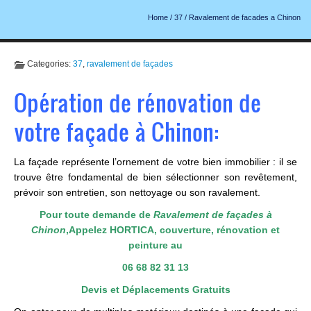
Home
/
37
/
Ravalement de facades a Chinon
Categories:
37
,
ravalement de façades
Opération de rénovation de
votre façade à Chinon:
La façade représente l’ornement de votre bien immobilier : il se
trouve être fondamental de bien sélectionner son revêtement,
prévoir son entretien, son nettoyage ou son ravalement.
Pour toute demande de
Ravalement de façades à
Chinon
,
Appelez HORTICA, couverture, r
énovation et
peinture au
06 68 82 31 13
Devis et Déplacements Gratuits