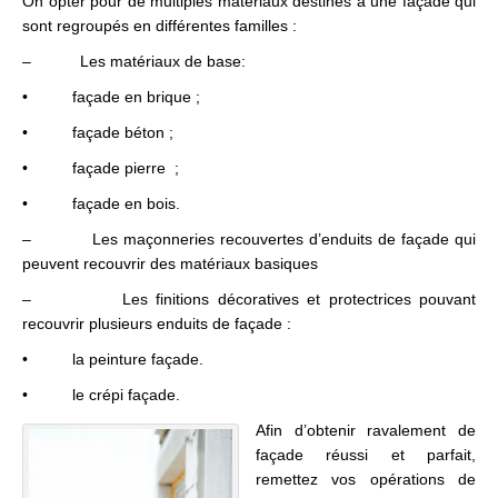
On opter pour de multiples matériaux destinés à une façade qui
sont regroupés en différentes familles :
– Les matériaux de base:
• façade en brique ;
• façade béton ;
• façade pierre ;
• façade en bois.
– Les maçonneries recouvertes d’enduits de façade qui
peuvent recouvrir des matériaux basiques
– Les finitions décoratives et protectrices pouvant
recouvrir plusieurs enduits de façade :
• la peinture façade.
• le crépi façade.
Afin d’obtenir ravalement de
façade réussi et parfait,
remettez vos opérations de