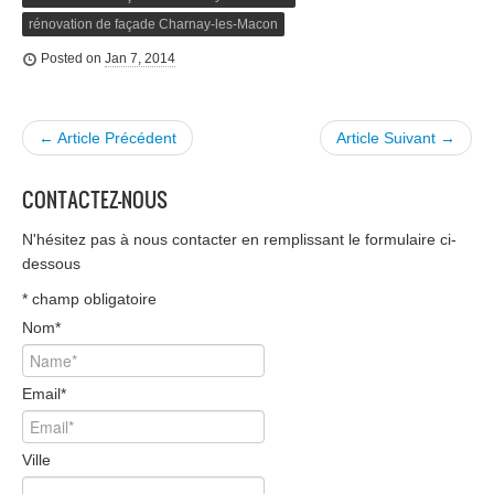
rénovation de façade Charnay-les-Macon
Posted on
Jan 7, 2014
← Article Précédent
Article Suivant →
CONTACTEZ-NOUS
N'hésitez pas à nous contacter en remplissant le formulaire ci-
dessous
*
champ obligatoire
Nom
*
Email
*
Ville