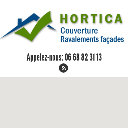
Appelez-nous:
06 68 82 31 13
Charpentier Azay-le-Rideau 06 68 82
31 13