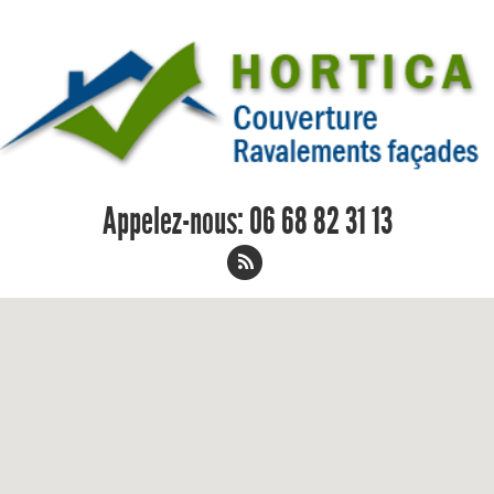
Appelez-nous:
06 68 82 31 13
Remplacement de toiture Lux 06 68
82 31 13