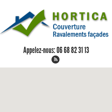
Appelez-nous:
06 68 82 31 13
Remplacement de toiture Demigny 06
68 82 31 13