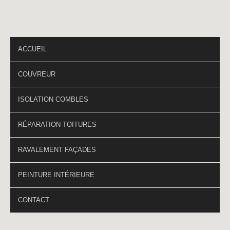
PAGES DU SITE
ACCUEIL
COUVREUR
ISOLATION COMBLES
RÉPARATION TOITURES
RAVALEMENT FAÇADES
PEINTURE INTÉRIEURE
CONTACT