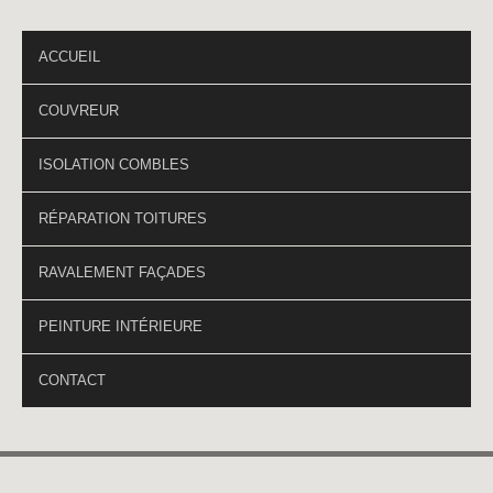
PAGES DU SITE
ACCUEIL
COUVREUR
ISOLATION COMBLES
RÉPARATION TOITURES
RAVALEMENT FAÇADES
PEINTURE INTÉRIEURE
CONTACT
Voldi Hortica