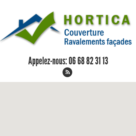
Appelez-nous:
06 68 82 31 13
Remplacement de toiture 71 06 68 82
31 13