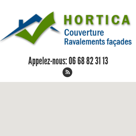
Appelez-nous:
06 68 82 31 13
Charpentier Savigne-sur-Lathan 06 68
82 31 13