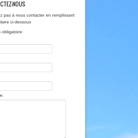
CTEZ-NOUS
ez pas à nous contacter en remplissant
ulaire ci-dessous
obligatoire
e: