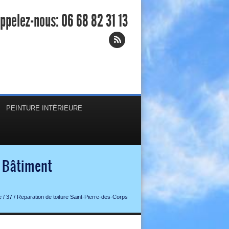
ppelez-nous:
06 68 82 31 13
PEINTURE INTÉRIEURE
n Bâtiment
e
/
37
/
Reparation de toiture Saint-Pierre-des-Corps