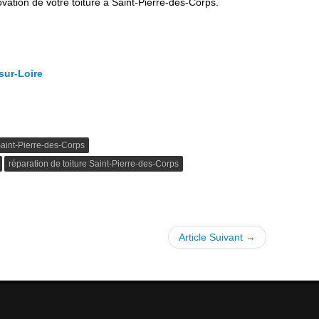
ovation de votre toiture à Saint-Pierre-des-Corps.
sur-Loire
Saint-Pierre-des-Corps
réparation de toiture Saint-Pierre-des-Corps
Article Suivant →