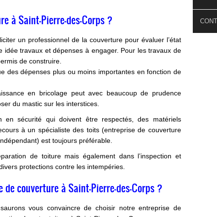
re à Saint-Pierre-des-Corps ?
CON
lliciter un professionnel de la couverture pour évaluer l’état
une idée travaux et dépenses à engager. Pour les travaux de
permis de construire.
que des dépenses plus ou moins importantes en fonction de
naissance en bricolage peut avec beaucoup de prudence
er du mastic sur les interstices.
 en sécurité qui doivent être respectés, des matériels
recours à un spécialiste des toits (entreprise de couverture
indépendant) est toujours préférable.
éparation de toiture mais également dans l’inspection et
 divers protections contre les intempéries.
 de couverture à Saint-Pierre-des-Corps ?
saurons vous convaincre de choisir notre entreprise de