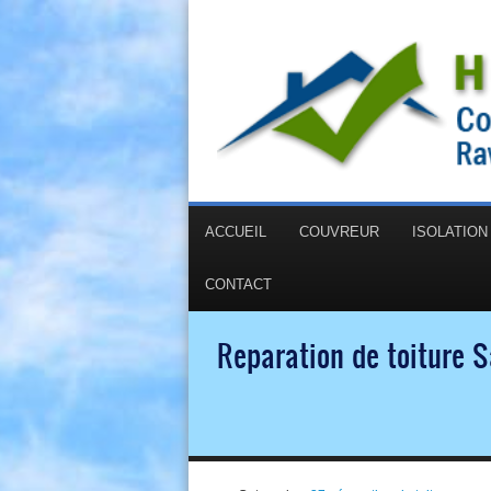
ACCUEIL
COUVREUR
ISOLATIO
CONTACT
Reparation de toiture S