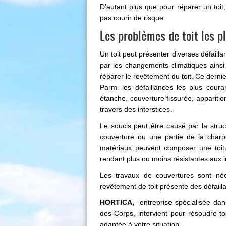
D’autant plus que pour réparer un toit,
pas courir de risque.
Les problèmes de toit les p
Un toit peut présenter diverses défailla
par les changements climatiques ainsi q
réparer le revêtement du toit. Ce dern
Parmi les défaillances les plus coura
étanche, couverture fissurée, appariti
travers des interstices.
Le soucis peut être causé par la stru
couverture ou une partie de la charp
matériaux peuvent composer une toitur
rendant plus ou moins résistantes aux 
Les travaux de couvertures sont néc
revêtement de toit présente des défaill
HORTICA,
entreprise spécialisée dans 
des-Corps, intervient pour résoudre to
adaptée à votre situation.