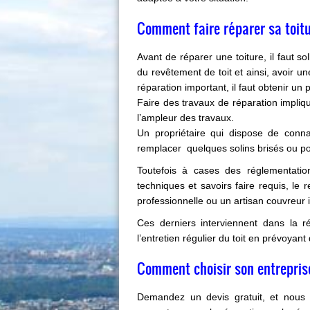
Comment faire réparer sa toitu
Avant de réparer une toiture, il faut so
du revêtement de toit et ainsi, avoir 
réparation important, il faut obtenir un 
Faire des travaux de réparation impli
l’ampleur des travaux.
Un propriétaire qui dispose de con
remplacer quelques solins brisés ou pos
Toutefois à cases des réglementation
techniques et savoirs faire requis, le 
professionnelle ou un artisan couvreur 
Ces derniers interviennent dans la r
l’entretien régulier du toit en prévoyant
Comment choisir son entreprise
Demandez un devis gratuit, et nous 