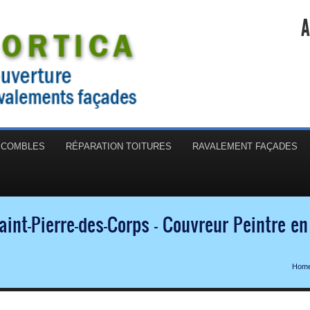
A
N COMBLES
RÉPARATION TOITURES
RAVALEMENT FAÇADES
aint-Pierre-des-Corps - Couvreur Peintre e
Hom