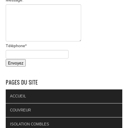
Téléphone
*
PAGES DU SITE
ACCUEIL
COUVREUR
ISOLATION COMBLES