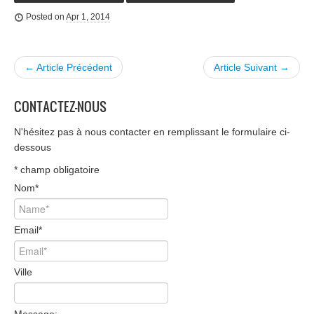
Posted on
Apr 1, 2014
← Article Précédent
Article Suivant →
CONTACTEZ-NOUS
N'hésitez pas à nous contacter en remplissant le formulaire ci-
dessous
*
champ obligatoire
Nom
*
Email
*
Ville
Message: