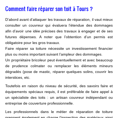
Comment faire réparer son toit à Tours ?
D’abord avant d’attaquer les travaux de réparation, il vaut mieux
consulter un couvreur qui évaluera l’étendue des dommages
afin d’avoir une idée précises des travaux à engager et de ses
futures dépenses. A noter que l’obtention d’un permis est
obligatoire pour les gros travaux.
Faire réparer sa toiture nécessite un investissement financier
plus ou moins important suivant l’ampleur des dommages.
Un propriétaire bricoleur peut éventuellement et avec beaucoup
de prudence colmater ou remplacer les éléments mineurs
dégradés (pose de mastic, réparer quelques solins, couvrir les
interstices, etc.
Toutefois en raison du niveau de sécurité, des savoirs faire et
équipements spéciaux requis, il est préférable de faire appel à
un spécialiste des toits : un artisan couvreur indépendant ou
entreprise de couverture professionnelle.
Les professionnels dans le métier de réparation de toiture
prennent également en charge l’inspection des matériaux ainsi