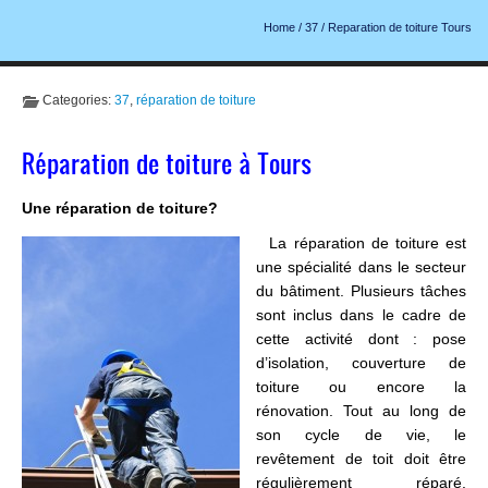
Home
/
37
/
Reparation de toiture Tours
Categories:
37
,
réparation de toiture
Réparation de toiture à Tours
Une réparation de toiture?
La réparation de toiture est
une spécialité dans le secteur
du bâtiment. Plusieurs tâches
sont inclus dans le cadre de
cette activité dont : pose
d’isolation, couverture de
toiture ou encore la
rénovation. Tout au long de
son cycle de vie, le
revêtement de toit doit être
régulièrement réparé.