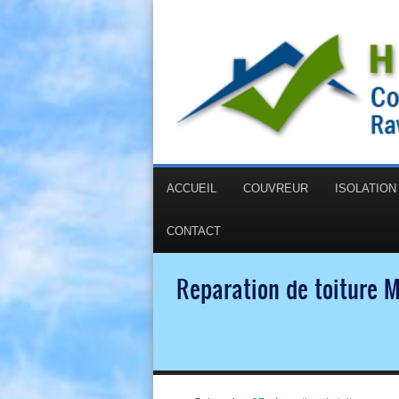
ACCUEIL
COUVREUR
ISOLATIO
CONTACT
Reparation de toiture M