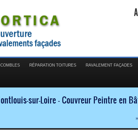
A
N COMBLES
RÉPARATION TOITURES
RAVALEMENT FAÇADES
ontlouis-sur-Loire - Couvreur Peintre en B