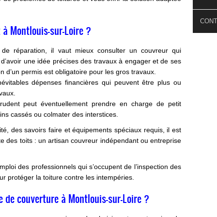
CON
 à Montlouis-sur-Loire ?
 de réparation, il vaut mieux consulter un couvreur qui
d’avoir une idée précises des travaux à engager et de ses
n d’un permis est obligatoire pour les gros travaux.
inévitables dépenses financières qui peuvent être plus ou
vaux.
 prudent peut éventuellement prendre en charge de petit
ns cassés ou colmater des interstices.
té, des savoirs faire et équipements spéciaux requis, il est
te des toits : un artisan couvreur indépendant ou entreprise
emploi des professionnels qui s’occupent de l’inspection des
r protéger la toiture contre les intempéries.
 de couverture à Montlouis-sur-Loire ?