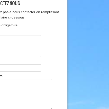
CTEZ-NOUS
ez pas à nous contacter en remplissant
ulaire ci-dessous
obligatoire
e: