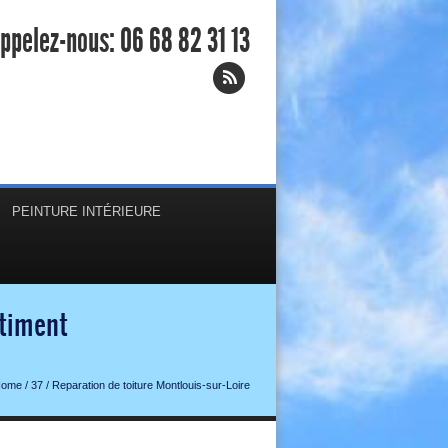
ppelez-nous:
06 68 82 31 13
PEINTURE INTÉRIEURE
âtiment
Home
/
37
/
Reparation de toiture Montlouis-sur-Loire