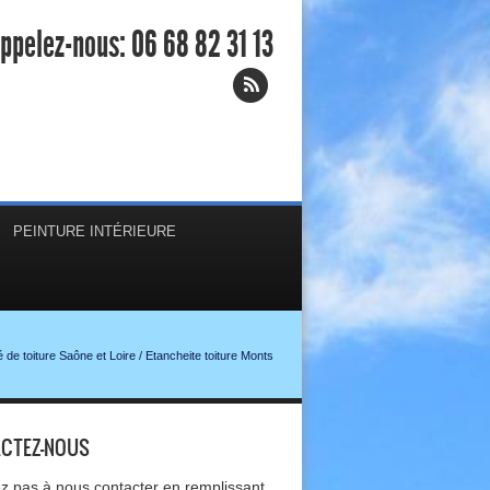
ppelez-nous:
06 68 82 31 13
PEINTURE INTÉRIEURE
 de toiture Saône et Loire
/
Etancheite toiture Monts
CTEZ-NOUS
ez pas à nous contacter en remplissant