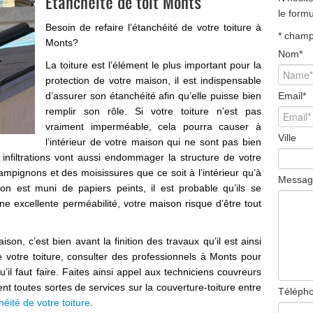
Etanchéité de toit Monts
le form
Besoin de refaire l’étanchéité de votre toiture à
*
champ 
Monts?
Nom
*
La toiture est l’élément le plus important pour la
protection de votre maison, il est indispensable
d’assurer son étanchéité afin qu’elle puisse bien
Email
*
remplir son rôle. Si votre toiture n’est pas
vraiment imperméable, cela pourra causer à
Ville
l’intérieur de votre maison qui ne sont pas bien
 infiltrations vont aussi endommager la structure de votre
mpignons et des moisissures que ce soit à l’intérieur qu’à
Messag
aison est muni de papiers peints, il est probable qu’ils se
 excellente perméabilité, votre maison risque d’être tout
on, c’est bien avant la finition des travaux qu’il est ainsi
 votre toiture, consulter des professionnels à Monts pour
’il faut faire. Faites ainsi appel aux techniciens couvreurs
nt toutes sortes de services sur la couverture-toiture entre
Téléph
éité de votre toiture
.