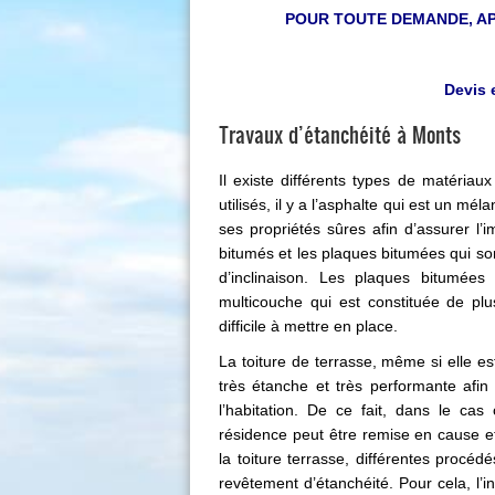
POUR TOUTE DEMANDE, APPE
Devis 
Travaux d’étanchéité à Monts
Il existe différents types de matériaux
utilisés, il y a l’asphalte qui est un m
ses propriétés sûres afin d’assurer l’i
bitumés et les plaques bitumées qui sont
d’inclinaison. Les plaques bitumées 
multicouche qui est constituée de plu
difficile à mettre en place.
La toiture de terrasse, même si elle es
très étanche et très performante afin 
l’habitation. De ce fait, dans le cas
résidence peut être remise en cause et
la toiture terrasse, différentes procéd
revêtement d’étanchéité. Pour cela, l’