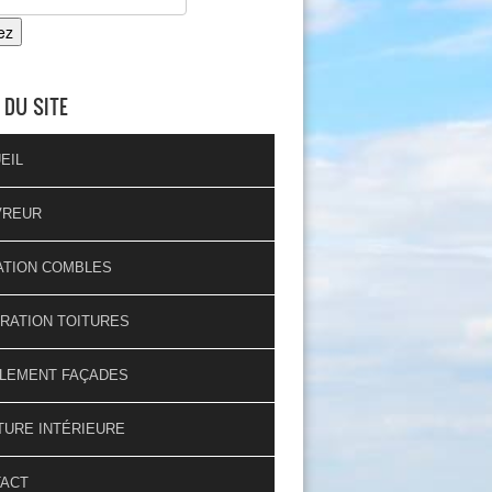
 DU SITE
EIL
VREUR
ATION COMBLES
RATION TOITURES
LEMENT FAÇADES
TURE INTÉRIEURE
TACT