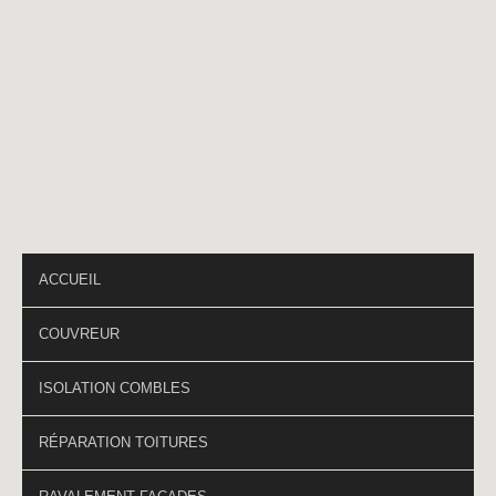
Téléphone
*
PAGES DU SITE
ACCUEIL
COUVREUR
ISOLATION COMBLES
RÉPARATION TOITURES