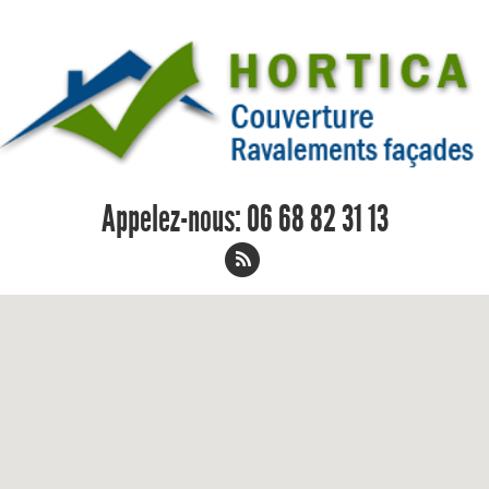
Appelez-nous:
06 68 82 31 13
Étanchéité de toit terrasse Cheille 06
68 82 31 13