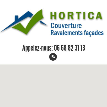
Appelez-nous:
06 68 82 31 13
Remplacement de toiture Ballan-Mire
06 68 82 31 13