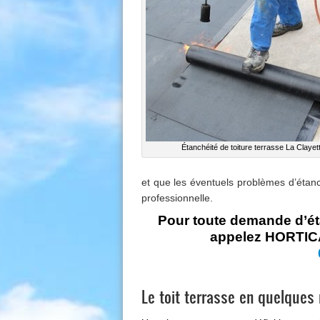
Étanchéité de toiture terrasse La Clayet
et que les éventuels problèmes d’
étanc
professionnelle.
Pour toute demande d’éta
appelez HORTICA
Le toit terrasse en quelques