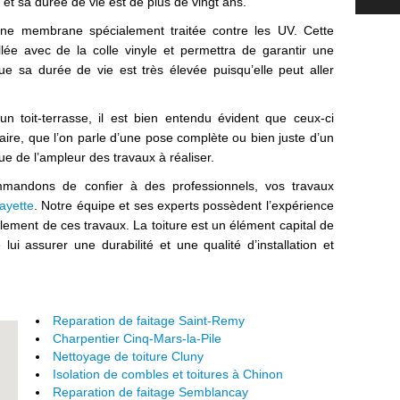
t sa durée de vie est de plus de vingt ans.
ne membrane spécialement traitée contre les UV. Cette
lée avec de la colle vinyle et permettra de garantir une
e sa durée de vie est très élevée puisqu’elle peut aller
n toit-terrasse, il est bien entendu évident que ceux-ci
aire, que l’on parle d’une pose complète ou bien juste d’un
que de l’ampleur des travaux à réaliser.
mandons de confier à des professionnels, vos travaux
ayette
. Notre équipe et ses experts possèdent l’expérience
lement de ces travaux. La toiture est un élément capital de
 lui assurer une durabilité et une qualité d’installation et
Reparation de faitage Saint-Remy
Charpentier Cinq-Mars-la-Pile
Nettoyage de toiture Cluny
Isolation de combles et toitures à Chinon
Reparation de faitage Semblancay