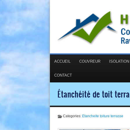
ACCUEIL
COUVREUR
ISOLATIO
CONTACT
Étanchéité de toit terr
Categories:
Etancheite toiture terrasse