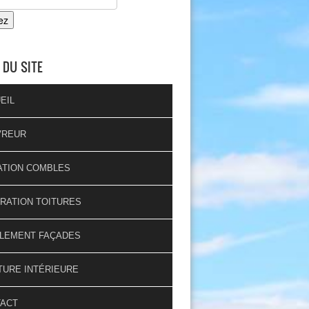
 DU SITE
EIL
VREUR
ATION COMBLES
RATION TOITURES
LEMENT FAÇADES
TURE INTÉRIEURE
TACT