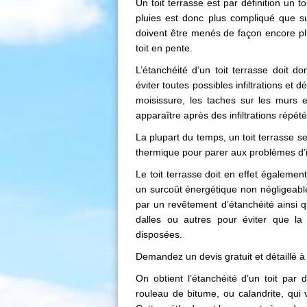
Un toit terrasse est par définition un t
pluies est donc plus compliqué que su
doivent être menés de façon encore plu
toit en pente.
L’étanchéité d’un toit terrasse doit d
éviter toutes possibles infiltrations et
moisissure, les taches sur les murs e
apparaître après des infiltrations répét
La plupart du temps, un toit terrasse s
thermique pour parer aux problèmes d’i
Le toit terrasse doit en effet également
un surcoût énergétique non négligeable.
par un revêtement d’étanchéité ainsi 
dalles ou autres pour éviter que la f
disposées.
Demandez un devis gratuit et détaillé à 
On obtient l’étanchéité d’un toit par 
rouleau de bitume, ou calandrite, qui