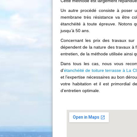
Cette méthode est largement répandue e
Un autre procédé consiste à poser u
membrane très résistance va être col
étanchéité à toute épreuve. Notons qu
jusqu’à 50 ans.
Concernant les prix des travaux sur u
dépendent de la nature des travaux à f
entretien, de la méthode utilisée ainsi 
Dans tous les cas, nous vous recom
d’
étanchéité de toiture terrasse à La Cl
et l’expertise nécessaires au bon dérou
votre habitation et il est primordial de
d’entretien optimale.