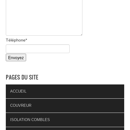
Téléphone
*
PAGES DU SITE
ACCUEIL
COUVREUR
ISOLATION COMBLES