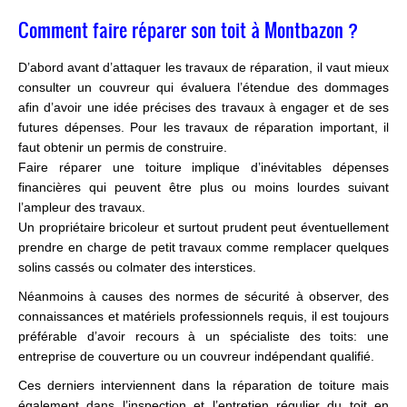
Comment faire réparer son toit à Montbazon ?
D’abord avant d’attaquer les travaux de réparation, il vaut mieux
consulter un couvreur qui évaluera l’étendue des dommages
afin d’avoir une idée précises des travaux à engager et de ses
futures dépenses. Pour les travaux de réparation important, il
faut obtenir un permis de construire.
Faire réparer une toiture implique d’inévitables dépenses
financières qui peuvent être plus ou moins lourdes suivant
l’ampleur des travaux.
Un propriétaire bricoleur et surtout prudent peut éventuellement
prendre en charge de petit travaux comme remplacer quelques
solins cassés ou colmater des interstices.
Néanmoins à causes des normes de sécurité à observer, des
connaissances et matériels professionnels requis, il est toujours
préférable d’avoir recours à un spécialiste des toits: une
entreprise de couverture ou un couvreur indépendant qualifié.
Ces derniers interviennent dans la réparation de toiture mais
également dans l’inspection et l’entretien régulier du toit en