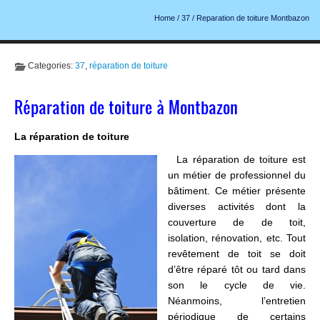
Home
/
37
/
Reparation de toiture Montbazon
Categories:
37
,
réparation de toiture
Réparation de toiture à Montbazon
La réparation de toiture
La réparation de toiture est
un métier de professionnel du
bâtiment. Ce métier présente
diverses activités dont la
couverture de de toit,
isolation, rénovation, etc. Tout
revêtement de toit se doit
d’être réparé tôt ou tard dans
son le cycle de vie.
Néanmoins, l’entretien
périodique de certains