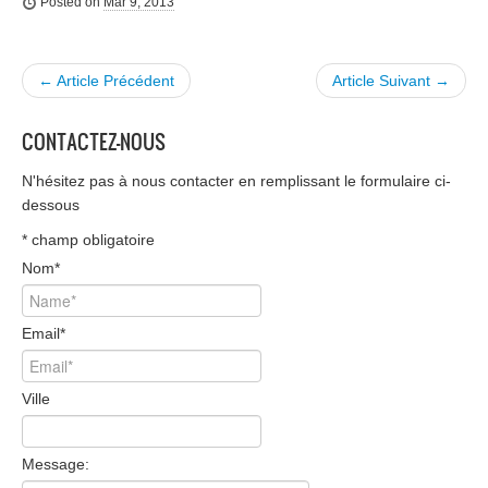
Posted on
Mar 9, 2013
← Article Précédent
Article Suivant →
CONTACTEZ-NOUS
N'hésitez pas à nous contacter en remplissant le formulaire ci-
dessous
*
champ obligatoire
Nom
*
Email
*
Ville
Message: