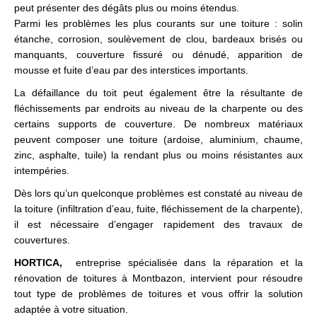
peut présenter des dégâts plus ou moins étendus.
Parmi les problèmes les plus courants sur une toiture : solin
étanche, corrosion, soulèvement de clou, bardeaux brisés ou
manquants, couverture fissuré ou dénudé, apparition de
mousse et fuite d’eau par des interstices importants.
La défaillance du toit peut également être la résultante de
fléchissements par endroits au niveau de la charpente ou des
certains supports de couverture. De nombreux matériaux
peuvent composer une toiture (ardoise, aluminium, chaume,
zinc, asphalte, tuile) la rendant plus ou moins résistantes aux
intempéries.
Dès lors qu’un quelconque problèmes est constaté au niveau de
la toiture (infiltration d’eau, fuite, fléchissement de la charpente),
il est nécessaire d’engager rapidement des travaux de
couvertures.
HORTICA,
entreprise spécialisée dans la réparation et la
rénovation de toitures à Montbazon, intervient pour résoudre
tout type de problèmes de toitures et vous offrir la solution
adaptée à votre situation.