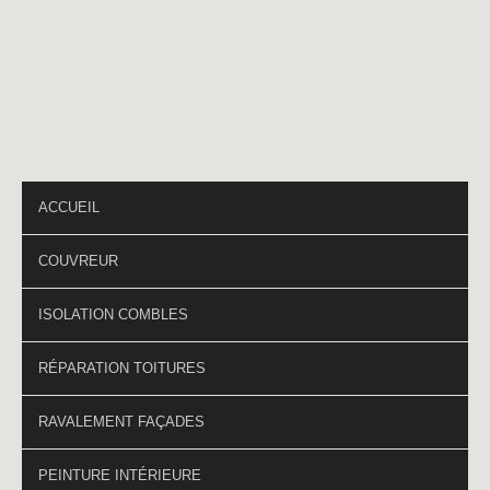
Téléphone
*
PAGES DU SITE
ACCUEIL
COUVREUR
ISOLATION COMBLES
RÉPARATION TOITURES
RAVALEMENT FAÇADES
PEINTURE INTÉRIEURE