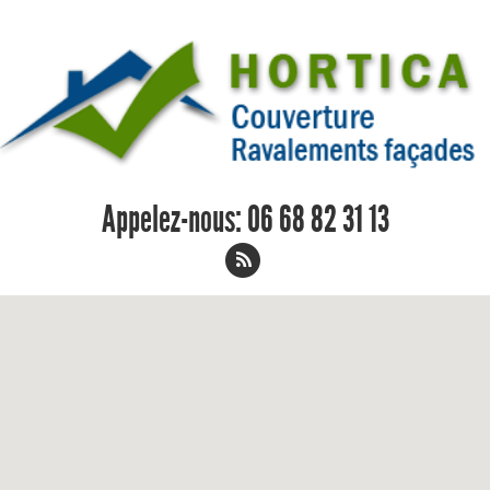
Appelez-nous:
06 68 82 31 13
Remplacement de toiture La Motte-
Saint-Jean 06 68 82 31 13