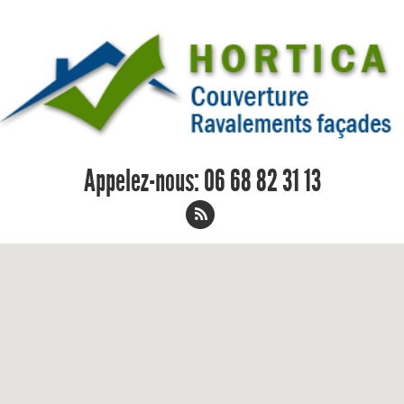
Appelez-nous:
06 68 82 31 13
Remplacement de toiture Charnay-les-
Macon 06 68 82 31 13