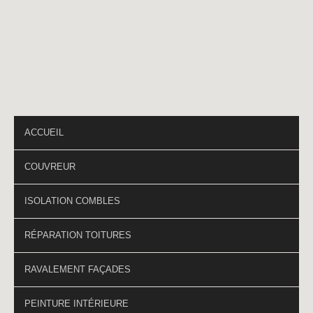
Téléphone
*
PAGES DU SITE
ACCUEIL
COUVREUR
ISOLATION COMBLES
RÉPARATION TOITURES
RAVALEMENT FAÇADES
PEINTURE INTÉRIEURE