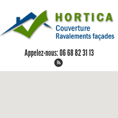
Appelez-nous:
06 68 82 31 13
Charpentier Saint-Martin-le-Beau 06
68 82 31 13