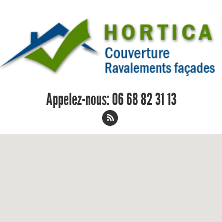
Appelez-nous:
06 68 82 31 13
Charpentier Luynes 06 68 82 31 13
Home
/
Charpentier
/
Charpentier Luynes