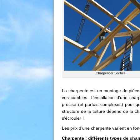
Charpentier Loches
La charpente est un montage de pièces 
vos combles. L’installation d’une char
précise (et parfois complexes) pour qu
structure de la toiture dépend de la ch
s’écrouler !
Les prix d’une charpente varient en fonct
Charpente : différents types de cha