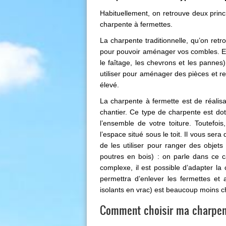
Habituellement, on retrouve deux princi
charpente à fermettes.
La charpente traditionnelle, qu’on ret
pour pouvoir aménager vos combles. El
le faîtage, les chevrons et les panne
utiliser pour aménager des pièces et r
élevé.
La charpente à fermette est de réalisat
chantier. Ce type de charpente est dot
l’ensemble de votre toiture. Toutefoi
l’espace situé sous le toit. Il vous s
de les utiliser pour ranger des objets 
poutres en bois) : on parle dans ce 
complexe, il est possible d’adapter la 
permettra d’enlever les fermettes et
isolants en vrac) est beaucoup moins c
Comment choisir ma charpen