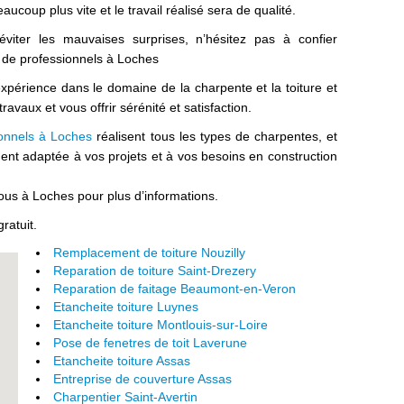
aucoup plus vite et le travail réalisé sera de qualité.
iter les mauvaises surprises, n’hésitez pas à confier
 de professionnels à Loches
xpérience dans le domaine de la charpente et la toiture et
avaux et vous offrir sérénité et satisfaction.
ionnels à Loches
réalisent tous les types de charpentes, et
ent adaptée à vos projets et à vos besoins en construction
ous à Loches pour plus d’informations.
ratuit.
Remplacement de toiture Nouzilly
Reparation de toiture Saint-Drezery
Reparation de faitage Beaumont-en-Veron
Etancheite toiture Luynes
Etancheite toiture Montlouis-sur-Loire
Pose de fenetres de toit Laverune
Etancheite toiture Assas
Entreprise de couverture Assas
Charpentier Saint-Avertin