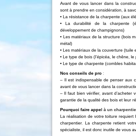
Avant de vous lancer dans la constructi
sont à prendre en considération, à savoi
• La résistance de la charpente (aux él
• La durabilité de la charpente (é
développement de champignons)
• Les matériaux de la structure (bois m
métal)
• Les matériaux de la couverture (tuile 
• Le type de bois (l’épicéa, le chêne, le 
• Le type de charpente (combles habit
Nos conseils de pro
:
– Il est indispensable de penser aux 
avant de vous lancer dans la constructi
– Il faut bien vérifier, avant d’acheter
garantie de la qualité des bois et leur r
Pourquoi faire appe
l à
un charpentie
La réalisation de votre toiture requier
charpentier. La charpente retient vot
spécialiste, il est donc inutile de vous