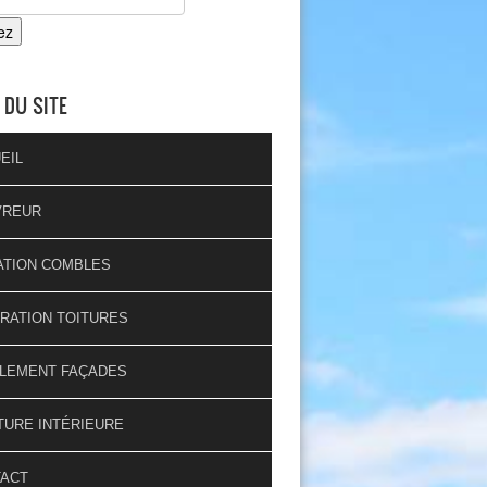
 DU SITE
EIL
VREUR
ATION COMBLES
RATION TOITURES
LEMENT FAÇADES
TURE INTÉRIEURE
TACT