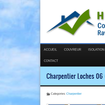
ACCUEIL
COUVREUR
ISOLATIO
CONTACT
Charpentier Loches 06 
Categories:
Charpentier