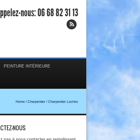
ppelez-nous:
06 68 82 31 13
PEINTURE INTÉRIEURE
Home
/
Charpentier
/
Charpentier Loches
CTEZ-NOUS
ez pas à nous contacter en remplissant