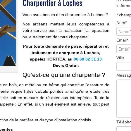
Charpentier à Loches
le form
Vous avez besoin d’un charpentier à Loches ?
*
champ 
Nom
*
Nos artisans mettent leurs compétences à
votre service pour la réalisation, la réparation
ou le traitement de votre charpente.
Email
*
Pour toute demande de pose, réparation et
traitement de charpente à Loches,
Ville
appelez HORTICA, au
06 68 82 31 13
Devis Gratuit
Qu’est-ce qu’une charpente ?
Messag
en bois, en métal ou en béton qui constitue l’ossature de
pente requiert des calculs pointus ainsi qu’une étude très
’elle soit en mesure de résister aux intempéries. Toute la
arpente : En effet, si un seul élément est enlevé, tout peut
ion de la matière et du type d’installation choisis.
Téléph
rpentes