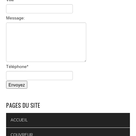
Message:
Téléphone
*
PAGES DU SITE
ACCUEIL
COUVREUR