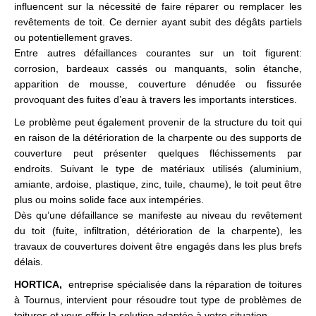
influencent sur la nécessité de faire réparer ou remplacer les
revêtements de toit. Ce dernier ayant subit des dégâts partiels
ou potentiellement graves.
Entre autres défaillances courantes sur un toit figurent:
corrosion, bardeaux cassés ou manquants, solin étanche,
apparition de mousse, couverture dénudée ou fissurée
provoquant des fuites d’eau à travers les importants interstices.
Le problème peut également provenir de la structure du toit qui
en raison de la détérioration de la charpente ou des supports de
couverture peut présenter quelques fléchissements par
endroits. Suivant le type de matériaux utilisés (aluminium,
amiante, ardoise, plastique, zinc, tuile, chaume), le toit peut être
plus ou moins solide face aux intempéries.
Dès qu’une défaillance se manifeste au niveau du revêtement
du toit (fuite, infiltration, détérioration de la charpente), les
travaux de couvertures doivent être engagés dans les plus brefs
délais.
HORTICA,
entreprise spécialisée dans la réparation de toitures
à Tournus, intervient pour résoudre tout type de problèmes de
toitures et vous offrir la solution adaptée à votre situation.