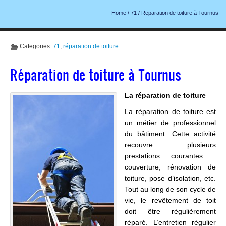
Home
/
71
/
Reparation de toiture à Tournus
Categories:
71
,
réparation de toiture
Réparation de toiture à Tournus
La réparation de toiture
La réparation de toiture est
un métier de professionnel
du bâtiment. Cette activité
recouvre plusieurs
prestations courantes :
couverture, rénovation de
toiture, pose d’isolation, etc.
Tout au long de son cycle de
vie, le revêtement de toit
doit être régulièrement
réparé. L’entretien régulier