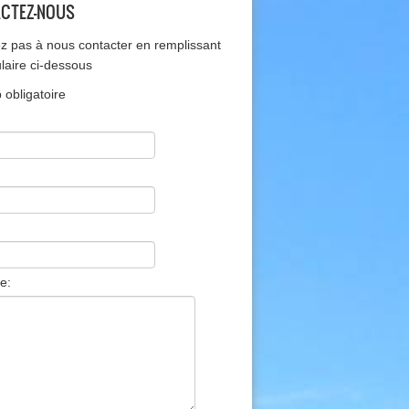
CTEZ-NOUS
ez pas à nous contacter en remplissant
ulaire ci-dessous
obligatoire
e: