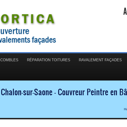
A
N COMBLES
RÉPARATION TOITURES
RAVALEMENT FAÇADES
 Chalon-sur-Saone - Couvreur Peintre en B
H