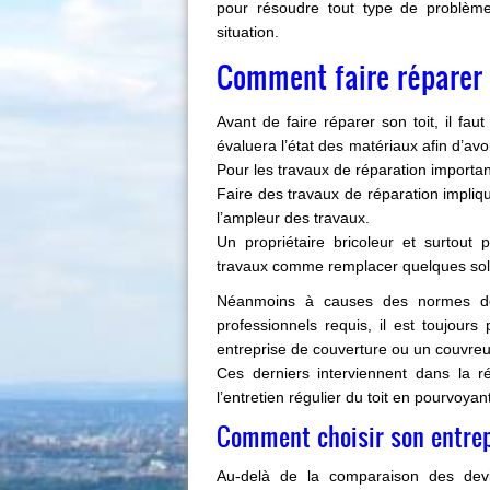
pour résoudre tout type de problèmes
situation.
Comment faire réparer 
Avant de faire réparer son toit, il fau
évaluera l’état des matériaux afin d’av
Pour les travaux de réparation important
Faire des travaux de réparation impli
l’ampleur des travaux.
Un propriétaire bricoleur et surtout
travaux comme remplacer quelques soli
Néanmoins à causes des normes de 
professionnels requis, il est toujours
entreprise de couverture ou un couvreu
Ces derniers interviennent dans la r
l’entretien régulier du toit en pourvoyan
Comment choisir son entrep
Au-delà de la comparaison des devi