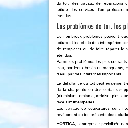
du toit, des travaux de réparations d
toiture, les services d’un professio
étendus.
Les problèmes de toit les p
De nombreux problèmes peuvent toucher
toiture et les effets des intempéries cl
de remplacer ou de faire réparer le 
étendus.
Parmi les problèmes les plus courants 
clou, bardeaux brisés ou manquants, co
d’eau par des interstices importants.
La défaillance du toit peut également 
de la charpente ou des certains suppo
(aluminium, amiante, ardoise, plastique,
face aux intempéries.
Les travaux de couvertures sont néc
revêtement de toit présente des défaill
HORTICA,
entreprise spécialisée dans