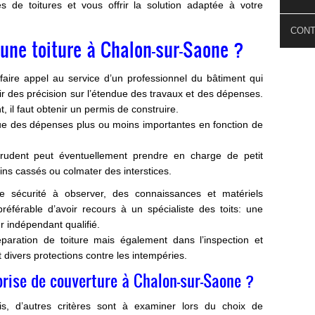
 de toitures et vous offrir la solution adaptée à votre
CON
une toiture à Chalon-sur-Saone ?
t faire appel au service d’un professionnel du bâtiment qui
oir des précision sur l’étendue des travaux et des dépenses.
, il faut obtenir un permis de construire.
que des dépenses plus ou moins importantes en fonction de
 prudent peut éventuellement prendre en charge de petit
ns cassés ou colmater des interstices.
sécurité à observer, des connaissances et matériels
 préférable d’avoir recours à un spécialiste des toits: une
r indépendant qualifié.
éparation de toiture mais également dans l’inspection et
t divers protections contre les intempéries.
rise de couverture à Chalon-sur-Saone ?
s, d’autres critères sont à examiner lors du choix de