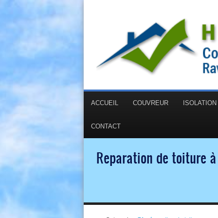
ACCUEIL
COUVREUR
ISOLATIO
CONTACT
Reparation de toiture à