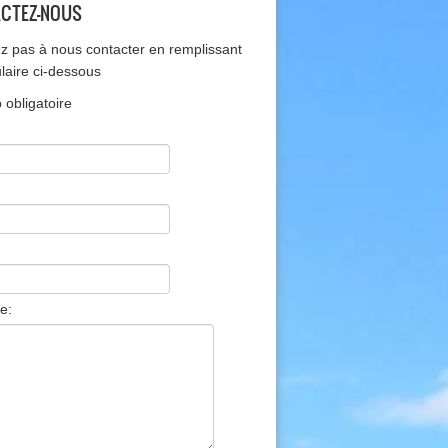
CTEZ-NOUS
ez pas à nous contacter en remplissant
ulaire ci-dessous
obligatoire
e: