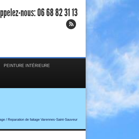
ppelez-nous:
06 68 82 31 13
PEINTURE INTÉRIEURE
tage
/
Reparation de faitage Varennes-Saint-Sauveur