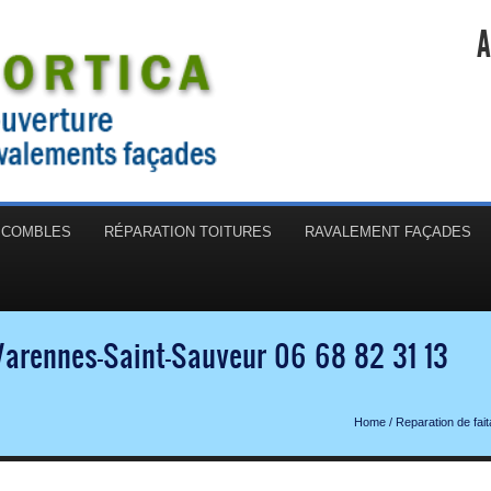
A
N COMBLES
RÉPARATION TOITURES
RAVALEMENT FAÇADES
Varennes-Saint-Sauveur 06 68 82 31 13
Home
/
Reparation de fai