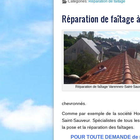
Categories:
Reparation de faitage
Réparation de faîtage 
Réparation de faîtage Varennes-Saint-Sau
chevronnés.
Comme par exemple de la société Hort
Saint-Sauveur. Spécialistes de tous les
la pose et la
réparation des faîtages
.
POUR TOUTE DEMANDE de répa