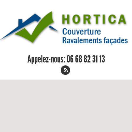
Appelez-nous:
06 68 82 31 13
Reparation de faitage Montpellier -
Couvreur Peintre en Bâtiment