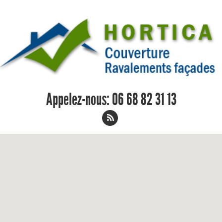
Appelez-nous:
06 68 82 31 13
Réparation de faitage Montcenis 06
68 82 31 13