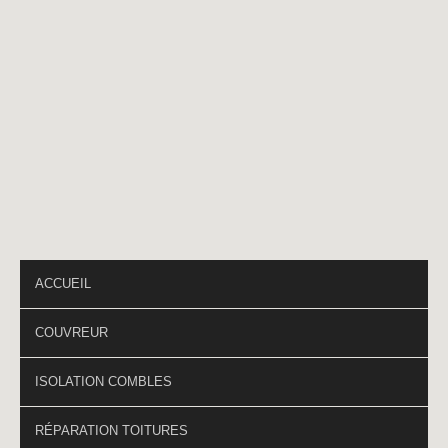
Téléphone
*
PAGES DU SITE
ACCUEIL
COUVREUR
ISOLATION COMBLES
RÉPARATION TOITURES