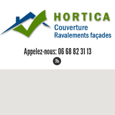
Appelez-nous:
06 68 82 31 13
Réparation de faitage La Celle-Saint-
Avant 06 68 82 31 13