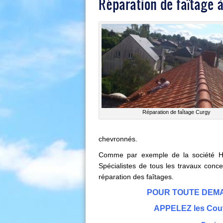
Réparation de faîtage 
Réparation de faîtage Curgy
chevronnés.
Comme par exemple de la société Hor
Spécialistes de tous les travaux concer
réparation des faîtages
.
POUR TOUTE DEMAND
APPELEZ les Cou