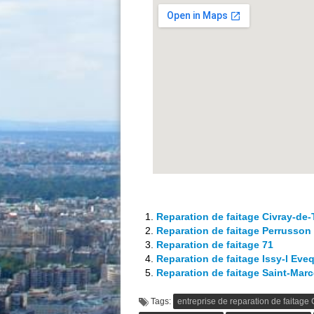
Reparation de faitage Civray-de-
Reparation de faitage Perrusson
Reparation de faitage 71
Reparation de faitage Issy-l Eve
Reparation de faitage Saint-Marc
Tags:
entreprise de reparation de faitage