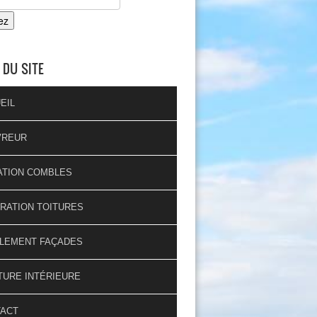
 DU SITE
EIL
VREUR
ATION COMBLES
RATION TOITURES
LEMENT FAÇADES
TURE INTÉRIEURE
TACT