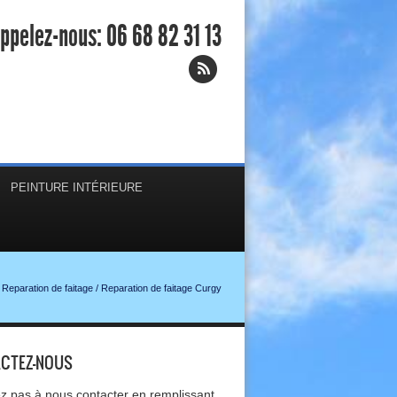
ppelez-nous:
06 68 82 31 13
PEINTURE INTÉRIEURE
Reparation de faitage
/
Reparation de faitage Curgy
CTEZ-NOUS
ez pas à nous contacter en remplissant