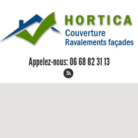
Appelez-nous:
06 68 82 31 13
Reparation de faitage Combaillaux -
Couvreur Peintre en Bâtiment