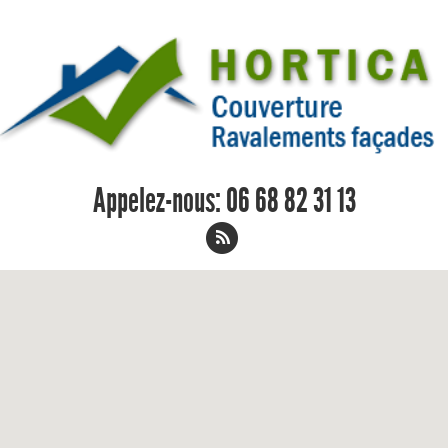
Appelez-nous:
06 68 82 31 13
Réparation de faitage Buxy 06 68 82
31 13