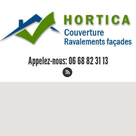
Appelez-nous:
06 68 82 31 13
Réparation de faitage Ballan-Mire 06
68 82 31 13