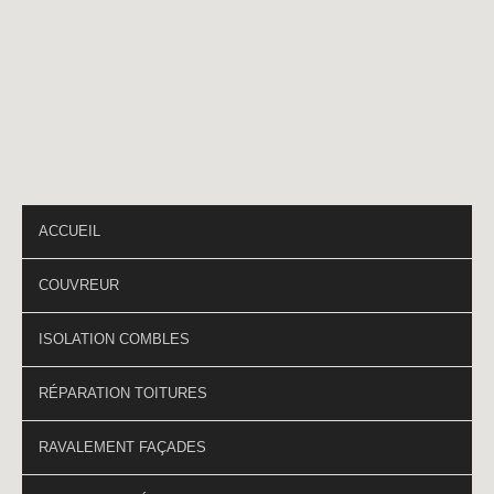
Téléphone
*
PAGES DU SITE
ACCUEIL
COUVREUR
ISOLATION COMBLES
RÉPARATION TOITURES
RAVALEMENT FAÇADES