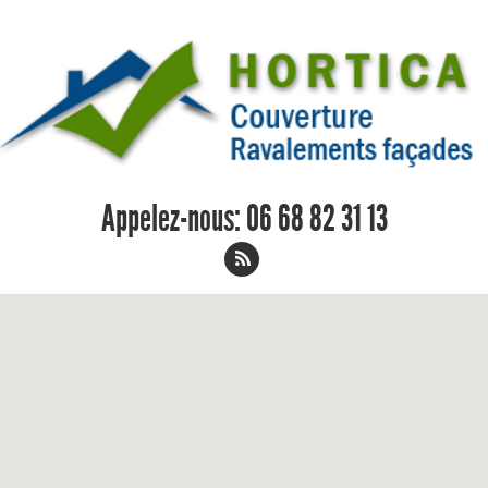
Appelez-nous:
06 68 82 31 13
Remplacement de toiture Saint-
Etienne-de-Chigny 06 68 82 31 13