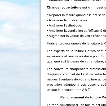
Changer votre toiture est un investi
• Réparer la toiture quand elle est s
• Améliorer la qualité de vie.
• Améliorer l’esthétique.
• Améliorer la ventilation et l’efficacité 
• Augmenter la valeur de votre résiden
Hortica, professionnels de la toiture à 
Les experts de la toiture Hortica sont e
expérience et leur savoir-faire pour t
quel que soit le genre de votre toiture,
Les couvreurs charpentiers professionn
diagnostic complet de l’état de votre to
risques éventuels de votre toiture actue
prestation adaptée à vos besoins spé
unique interlocuteur de A à Z.
Remplacement de toiture Poc
Le
renouvellement d’une toiture
est une