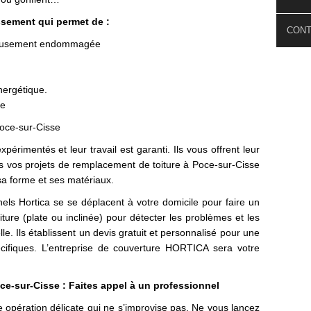
ssement qui permet de :
CON
érieusement endommagée
énergétique.
ce
Poce-sur-Cisse
xpérimentés et leur travail est garanti. Ils vous offrent leur
ous vos projets de remplacement de toiture à Poce-sur-Cisse
 sa forme et ses matériaux.
els Hortica se se déplacent à votre domicile pour faire un
iture (plate ou inclinée) pour détecter les problèmes et les
lle. Ils établissent un devis gratuit et personnalisé pour une
cifiques. L’entreprise de couverture HORTICA sera votre
e-sur-Cisse : Faites appel à un professionnel
 opération délicate qui ne s’improvise pas. Ne vous lancez