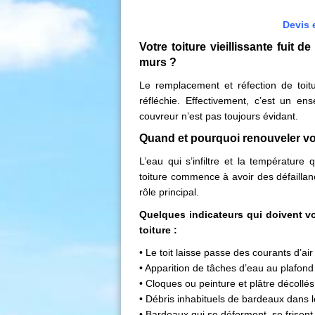
Devis 
Votre toiture vieillissante fuit d
murs ?
Le remplacement et réfection de toit
réfléchie. Effectivement, c’est un e
couvreur n’est pas toujours évidant.
Quand et pourquoi renouveler vot
L’eau qui s’infiltre et la température 
toiture commence à avoir des défaillan
rôle principal.
Quelques indicateurs qui doivent vou
toiture :
• Le toit laisse passe des courants d’air
• Apparition de tâches d’eau au plafond
• Cloques ou peinture et plâtre décollé
• Débris inhabituels de bardeaux dans l
• Bardeaux qui se déforment, se frisen