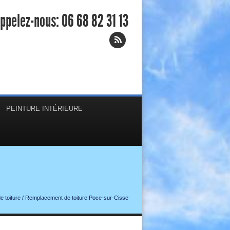
ppelez-nous:
06 68 82 31 13
PEINTURE INTÉRIEURE
 toiture
/
Remplacement de toiture Poce-sur-Cisse