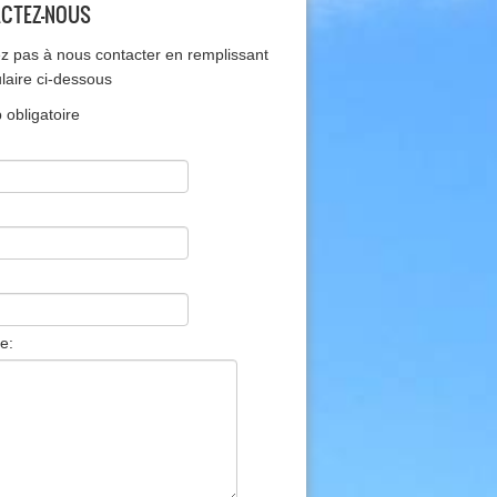
CTEZ-NOUS
ez pas à nous contacter en remplissant
ulaire ci-dessous
obligatoire
e: