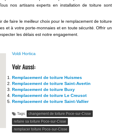
ous nos artisans experts en installation de toiture sont
r de faire le meilleur choix pour le remplacement de toiture
s et à votre porte-monnaies et en toute sécurité. Offrir un
 respecter les délais est notre engagement.
Voldi Hortica
Voir Aussi:
Remplacement de toiture Huismes
Remplacement de toiture Saint-Avertin
Remplacement de toiture Buxy
Remplacement de toiture Le Creusot
Remplacement de toiture Saint-Vallier
Tags:
changement de toiture Poce-sur-Cisse
refaire sa toiture Poce-sur-Cisse
remplacer toiture Poce-sur-Cisse