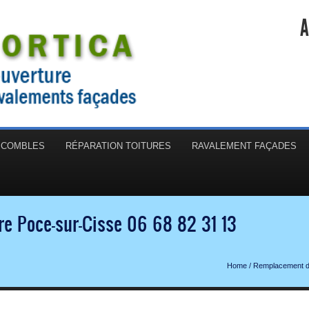
A
N COMBLES
RÉPARATION TOITURES
RAVALEMENT FAÇADES
e Poce-sur-Cisse 06 68 82 31 13
Home
/
Remplacement de