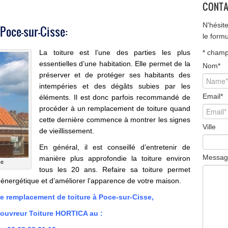
CONTA
N'hésit
Poce-sur-Cisse:
le form
La toiture est l’une des parties les plus
*
champ 
essentielles d’une habitation. Elle permet de la
Nom
*
préserver et de protéger ses habitants des
intempéries et des dégâts subies par les
Email
*
éléments. Il est donc parfois recommandé de
procéder à un
remplacement de toiture
quand
cette dernière commence à montrer les signes
Ville
de vieillissement.
En général, il est conseillé d’entretenir de
Messag
manière plus approfondie la toiture environ
se
tous les 20 ans. Refaire sa toiture permet
cité énergétique et d’améliorer l’apparence de votre maison.
emplacement de toiture à Poce-sur-Cisse,
uvreur Toiture HORTICA au :