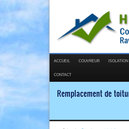
ACCUEIL
COUVREUR
ISOLATIO
CONTACT
Remplacement de toitur