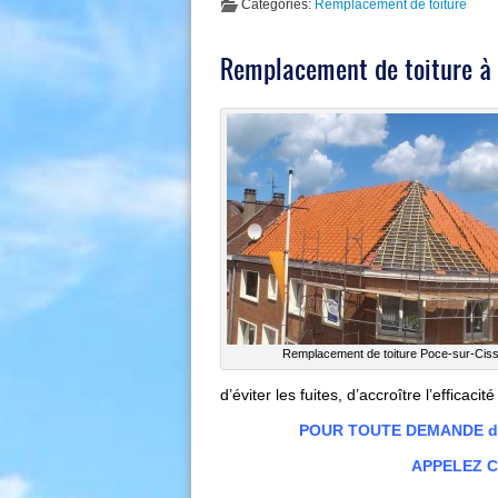
Categories:
Remplacement de toiture
Remplacement de toiture à 
Remplacement de toiture Poce-sur-Cis
d’éviter les fuites, d’accroître l’effica
POUR TOUTE DEMANDE de r
APPELEZ Co