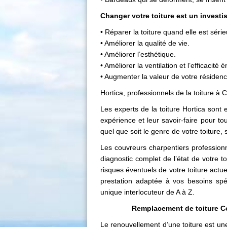
Changer votre toiture est un investi
• Réparer la toiture quand elle est s
• Améliorer la qualité de vie.
• Améliorer l’esthétique.
• Améliorer la ventilation et l’efficacité 
• Augmenter la valeur de votre résiden
Hortica, professionnels de la toiture à 
Les experts de la toiture Hortica sont e
expérience et leur savoir-faire pour t
quel que soit le genre de votre toiture,
Les couvreurs charpentiers professionn
diagnostic complet de l’état de votre to
risques éventuels de votre toiture actue
prestation adaptée à vos besoins spé
unique interlocuteur de A à Z.
Remplacement de toiture Co
Le
renouvellement d’une toiture
est une