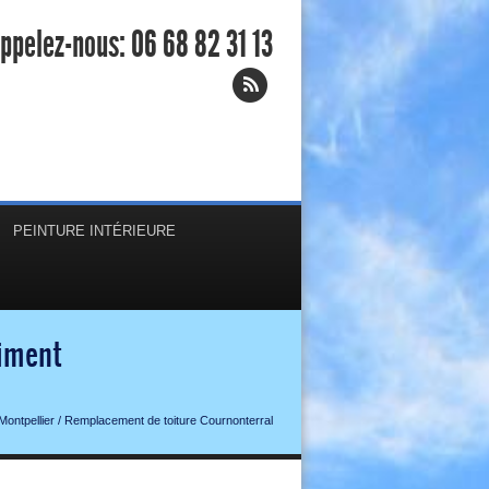
ppelez-nous:
06 68 82 31 13
PEINTURE INTÉRIEURE
timent
ontpellier
/
Remplacement de toiture Cournonterral