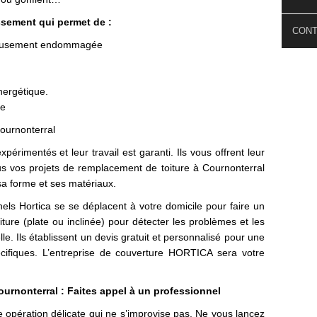
ssement qui permet de :
CON
érieusement endommagée
énergétique.
ce
Cournonterral
xpérimentés et leur travail est garanti. Ils vous offrent leur
ous vos projets de remplacement de toiture à Cournonterral
 sa forme et ses matériaux.
els Hortica se se déplacent à votre domicile pour faire un
iture (plate ou inclinée) pour détecter les problèmes et les
lle. Ils établissent un devis gratuit et personnalisé pour une
cifiques. L’entreprise de couverture HORTICA sera votre
urnonterral : Faites appel à un professionnel
 opération délicate qui ne s’improvise pas. Ne vous lancez