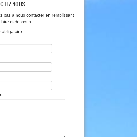
CTEZ-NOUS
ez pas à nous contacter en remplissant
ulaire ci-dessous
obligatoire
e: