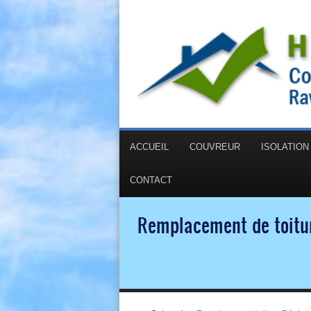
ACCUEIL
COUVREUR
ISOLATIO
CONTACT
Remplacement de toitur