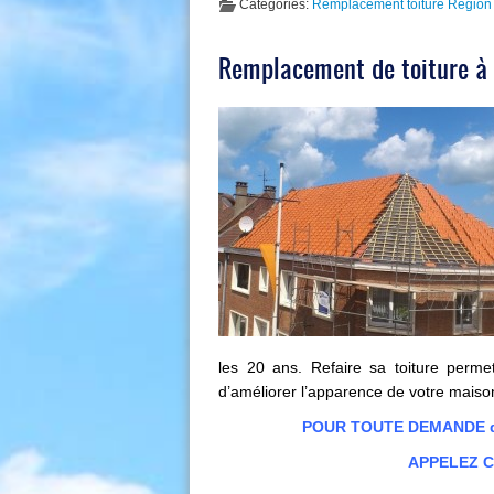
Categories:
Remplacement toiture Région 
Remplacement de toiture à 
les 20 ans. Refaire sa toiture permet d
d’améliorer l’apparence de votre maiso
POUR TOUTE DEMANDE de 
APPELEZ Co