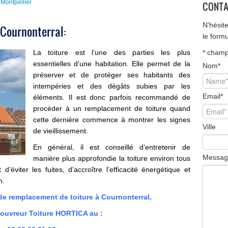
Montpellier
CONTA
N'hésit
Cournonterral:
le form
La toiture est l’une des parties les plus
*
champ 
essentielles d’une habitation. Elle permet de la
Nom
*
préserver et de protéger ses habitants des
intempéries et des dégâts subies par les
Email
*
éléments. Il est donc parfois recommandé de
procéder à un
remplacement de toiture
quand
cette dernière commence à montrer les signes
Ville
de vieillissement.
En général, il est conseillé d’entretenir de
Messag
manière plus approfondie la toiture environ tous
’éviter les fuites, d’accroître l’efficacité énergétique et
n.
remplacement de toiture à Cournonterral,
uvreur Toiture HORTICA au :