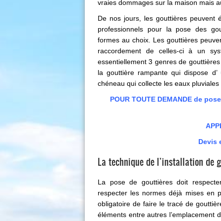
vraies dommages sur la maison mais a
De nos jours, les gouttières peuvent é
professionnels pour la pose des gout
formes au choix. Les gouttières peuve
raccordement de celles-ci à un sys
essentiellement 3 genres de gouttières 
la gouttière rampante qui dispose d’ 
chéneau qui collecte les eaux pluviales e
POUR TOUTE DEMANDE de pose, d
APP
Devis 
La technique de l’installation de g
La
pose de gouttières
doit respecte
respecter les normes déjà mises en pla
obligatoire de faire le tracé de gouttiè
éléments entre autres l’emplacement d