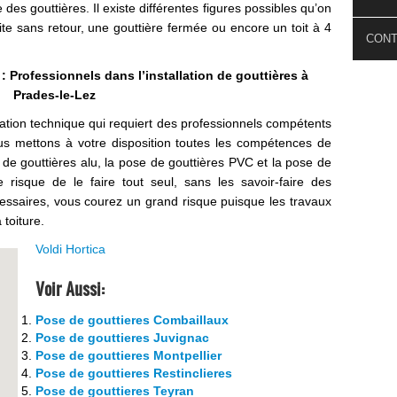
 des gouttières. Il existe différentes figures possibles qu’on
ite sans retour, une gouttière fermée ou encore un toit à 4
CON
: Professionnels dans l’installation de gouttières à
Prades-le-Lez
ération technique qui requiert des professionnels compétents
s mettons à votre disposition toutes les compétences de
de gouttières alu, la pose de gouttières PVC et la pose de
 risque de le faire tout seul, sans les savoir-faire des
écessaires, vous courez un grand risque puisque les travaux
 toiture.
Voldi Hortica
Voir Aussi:
Pose de gouttieres Combaillaux
Pose de gouttieres Juvignac
Pose de gouttieres Montpellier
Pose de gouttieres Restinclieres
Pose de gouttieres Teyran