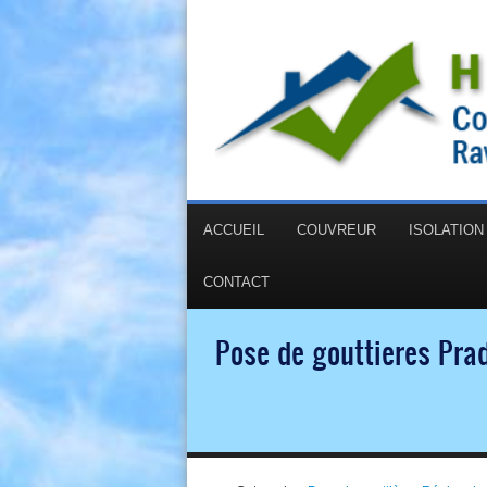
ACCUEIL
COUVREUR
ISOLATIO
CONTACT
Pose de gouttieres Prad