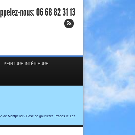
ppelez-nous:
06 68 82 31 13
PEINTURE INTÉRIEURE
n de Montpellier
/
Pose de gouttieres Prades-le-Lez