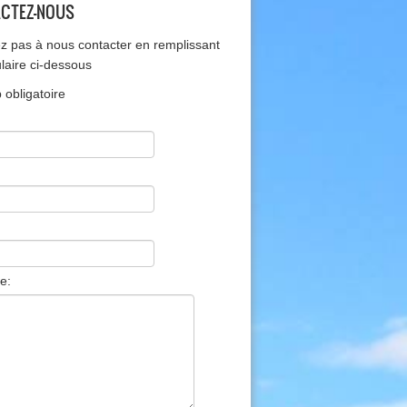
CTEZ-NOUS
ez pas à nous contacter en remplissant
ulaire ci-dessous
obligatoire
e: