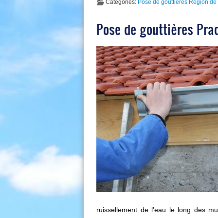
Categories:
Pose de gouttières Région de 
Pose de gouttières Prad
ruissellement de l’eau le long des mur