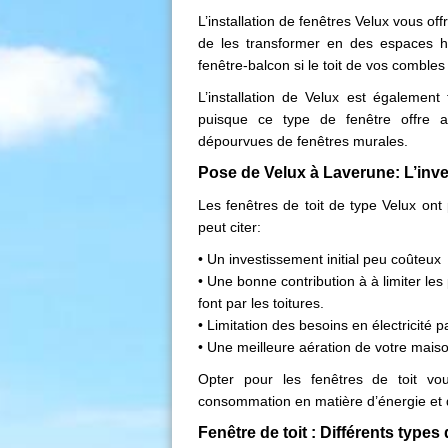
L’installation de fenêtres Velux vous of
de les transformer en des espaces ha
fenêtre-balcon si le toit de vos comble
L’installation de Velux est égaleme
puisque ce type de fenêtre offre aus
dépourvues de fenêtres murales.
Pose de Velux à Laverune: L’inve
Les fenêtres de toit de type Velux on
peut citer:
• Un investissement initial peu coûteux
• Une bonne contribution à à limiter le
font par les toitures.
• Limitation des besoins en électricité pa
• Une meilleure aération de votre mais
Opter pour les fenêtres de toit vous
consommation en matière d’énergie et d’o
Fenêtre de toit : Différents types