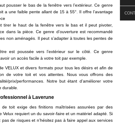
faut pousser le bas de la fenêtre vers l’extérieur. Ce genre
t a une faible pente allant de 15 à 55°. Il offre l’avantage
CON
èce
ut tirer le haut de la fenêtre vers le bas et il peut pivoter,
ace dans la pièce. Ce genre d’ouverture est recommandé
es non aménagés. Il peut s’adapter à toutes les pentes de
nêtre est poussée vers l’extérieur sur le côté. Ce genre
 avoir un accès facile à votre toit par exemple.
e VELUX et divers formats pour tous les désirs et afin de
tion de votre toit et vos attentes. Nous vous offrons des
lité/prix/performances. Notre but étant d’améliorer votre
e durable.
professionnel à Laverune
s de toit exige des finitions maîtrisées assurées par des
Velux requiert un du savoir-faire et un matériel adapté. Si
 pas de risques et n’hésitez pas à faire appel aux services