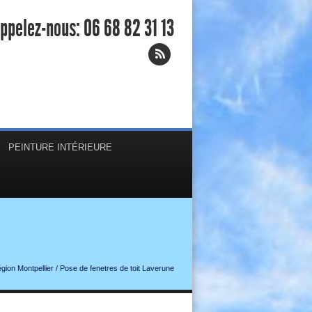
ppelez-nous:
06 68 82 31 13
PEINTURE INTÉRIEURE
gion Montpellier
/
Pose de fenetres de toit Laverune