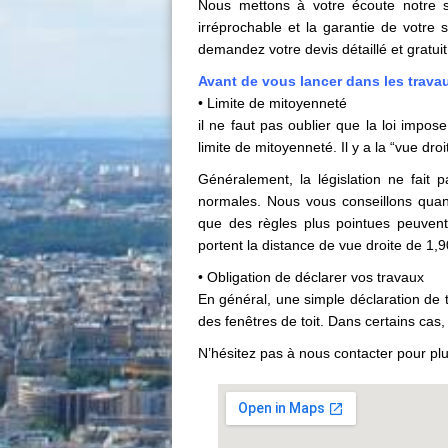
Nous mettons à votre écoute notre 
irréprochable et la garantie de votre 
demandez votre devis détaillé et gratuit
Avant de vous lancer dans les trav
• Limite de mitoyenneté
il ne faut pas oublier que la loi impo
limite de mitoyenneté. Il y a la “vue droi
Généralement, la législation ne fait p
normales. Nous vous conseillons qu
que des règles plus pointues peuvent 
portent la distance de vue droite de 1,
• Obligation de déclarer vos travaux
En général, une simple déclaration de 
des fenêtres de toit. Dans certains cas
N’hésitez pas à nous contacter pour p