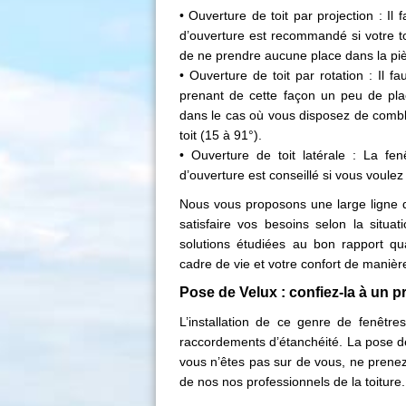
• Ouverture de toit par projection : Il 
d’ouverture est recommandé si votre toi
de ne prendre aucune place dans la pi
• Ouverture de toit par rotation : Il fa
prenant de cette façon un peu de pl
dans le cas où vous disposez de combl
toit (15 à 91°).
• Ouverture de toit latérale : La fe
d’ouverture est conseillé si vous voulez
Nous vous proposons une large ligne d
satisfaire vos besoins selon la situa
solutions étudiées au bon rapport qua
cadre de vie et votre confort de manièr
Pose de Velux : confiez-la à un 
L’installation de ce genre de fenêtre
raccordements d’étanchéité. La pose de 
vous n’êtes pas sur de vous, ne prenez
de nos nos professionnels de la toiture.