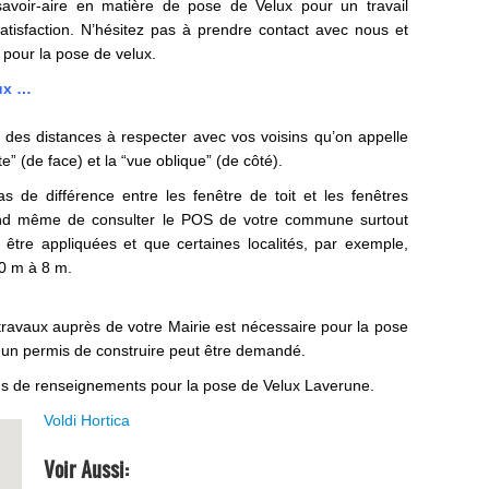
savoir-aire en matière de
pose de Velux
pour un travail
satisfaction. N’hésitez pas à prendre contact avec nous et
 pour la pose de velux.
aux …
se des distances à respecter avec vos voisins qu’on appelle
te” (de face) et la “vue oblique” (de côté).
as de différence entre les fenêtre de toit et les fenêtres
and même de consulter le POS de votre commune surtout
être appliquées et que certaines localités, par exemple,
90 m à 8 m.
travaux auprès de votre Mairie est nécessaire pour la pose
, un permis de construire peut être demandé.
lus de renseignements pour la pose de Velux Laverune.
Voldi Hortica
Voir Aussi: