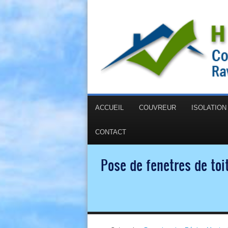
ACCUEIL
COUVREUR
ISOLATIO
CONTACT
Pose de fenetres de toi