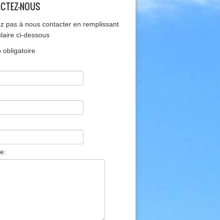
CTEZ-NOUS
ez pas à nous contacter en remplissant
ulaire ci-dessous
obligatoire
e: