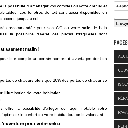
fre la possibilité d’aménager vos combles ou votre grenier et
Téléph
bitables. Les fenêtres de toit sont aussi disponibles en
s descend jusqu’au sol.
nt très recommandée pour vos WC ou votre salle de bain
si la possibilité d’aérer ces pièces lorsqu’elles sont
PAGES
stissement malin !
ACCU
t pour leur compte un certain nombre d’ avantages dont on
COU
s pertes de chaleurs alors que 20% des pertes de chaleur se
ISOL
r l’illumination de votre habitation.
RÉPA
on.
 offre la possibilité d’alléger de façon notable votre
RAVA
ptimiser le confort de votre habitat tout en le valorisant.
 d’ouverture pour votre velux
PEIN