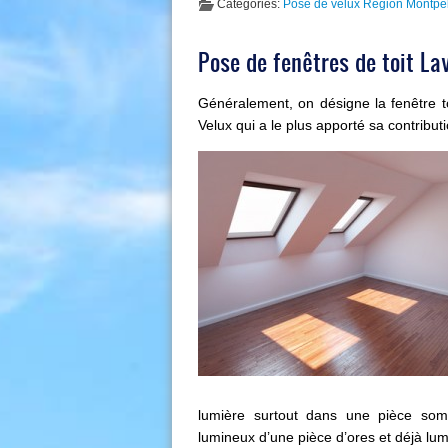
Categories:
Pose de velux Région Montpel
Pose de fenêtres de toit La
Généralement, on désigne la fenêtre to
Velux qui a le plus apporté sa contribut
lumière surtout dans une pièce sombr
lumineux d’une pièce d’ores et déjà lumi