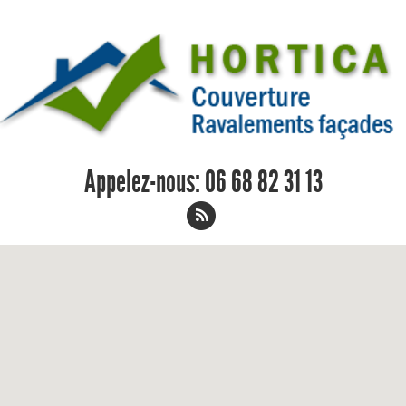
Appelez-nous:
06 68 82 31 13
Nettoyage de toiture Saint-Vallier -
Couvreur Peintre en Bâtiment