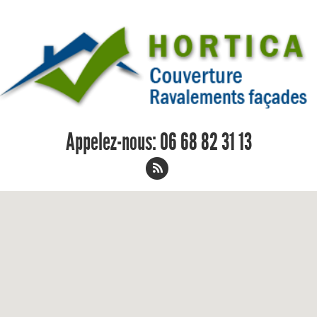
Appelez-nous:
06 68 82 31 13
Nettoyage de toiture Laverune -
Couvreur Peintre en Bâtiment