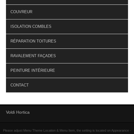
COUVREUR
ISOLATION COMBLES
RÉPARATION TOITURES
RAVALEMENT FAÇADES
PEINTURE INTÉRIEURE
CONTACT
Voldi Hortica
Please adjust Menu Theme Location & Menu Item, the setting is located on Appearance -