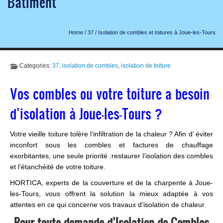
Bâtiment
Home
/
37
/
Isolation de combles et toitures à Joue-les-Tours
Categories:
37
,
isolation de combles
,
isolation de toiture
Vos combles ou votre toiture a besoin
d’isolation à Joue-les-Tours ?
Votre vieille toiture tolère l’infiltration de la chaleur ? Afin d’ éviter
inconfort sous les combles et factures de chauffage
exorbitantes, une seule priorité :restaurer l’isolation des combles
et l’étanchéité de votre toiture.
HORTICA, experts de la couverture et de la charpente à Joue-
les-Tours, vous offrent la solution la mieux adaptée à vos
attentes en ce qui concerne vos travaux d’isolation de chaleur.
Pour toute demande d’Isolation de Combles