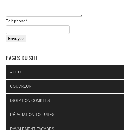
Téléphone
*
PAGES DU SITE
ACCUEIL
COUVREUR
ISOLATION COMBLES
RÉPARATION TOITURES
RAVALEMENT FAÇADES