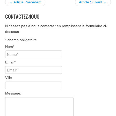
← Article Précédent
Article Suivant →
CONTACTEZ-NOUS
N'hésitez pas à nous contacter en remplissant le formulaire ci-
dessous
*
champ obligatoire
Nom
*
Email
*
Ville
Message: