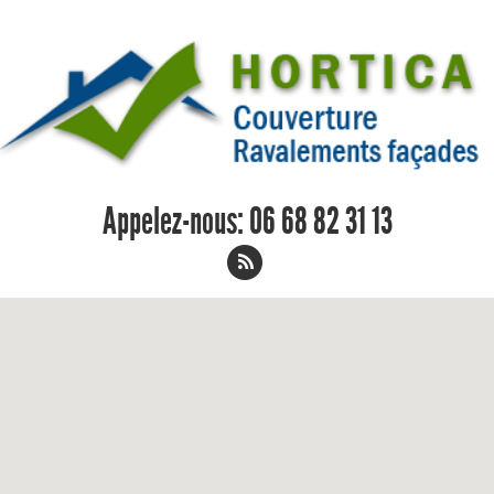
Appelez-nous:
06 68 82 31 13
Étanchéité de toit terrasse Veretz 06
68 82 31 13