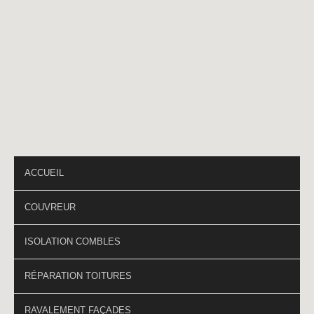
Téléphone
*
PAGES DU SITE
ACCUEIL
COUVREUR
ISOLATION COMBLES
RÉPARATION TOITURES
RAVALEMENT FAÇADES