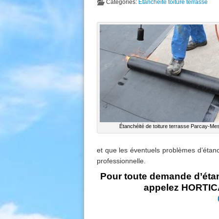
Categories:
Etancheite toiture terrasse
Étanchéité de toiture terrasse Parcay-Me
et que les éventuels problèmes d’
étanc
professionnelle.
Pour toute demande d’étan
appelez HORTICA