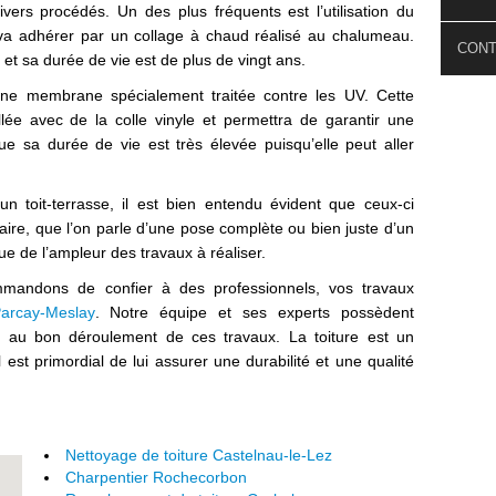
divers procédés. Un des plus fréquents est l’utilisation du
 va adhérer par un collage à chaud réalisé au chalumeau.
CON
t sa durée de vie est de plus de vingt ans.
ne membrane spécialement traitée contre les UV. Cette
lée avec de la colle vinyle et permettra de garantir une
e sa durée de vie est très élevée puisqu’elle peut aller
n toit-terrasse, il est bien entendu évident que ceux-ci
aire, que l’on parle d’une pose complète ou bien juste d’un
que de l’ampleur des travaux à réaliser.
mandons de confier à des professionnels, vos travaux
Parcay-Meslay
. Notre équipe et ses experts possèdent
res au bon déroulement de ces travaux. La toiture est un
l est primordial de lui assurer une durabilité et une qualité
Nettoyage de toiture Castelnau-le-Lez
Charpentier Rochecorbon