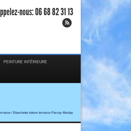
ppelez-nous:
06 68 82 31 13
PEINTURE INTÉRIEURE
terrasse
/
Etancheite toiture terrasse Parcay-Meslay