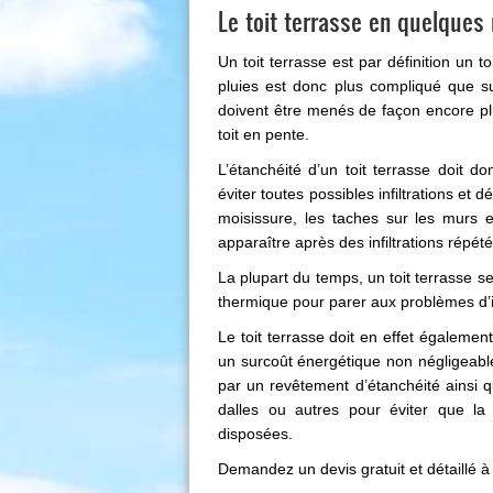
Le toit terrasse en quelques
Un toit terrasse est par définition un t
pluies est donc plus compliqué que su
doivent être menés de façon encore plu
toit en pente.
L’étanchéité d’un toit terrasse doit d
éviter toutes possibles infiltrations et
moisissure, les taches sur les murs e
apparaître après des infiltrations répét
La plupart du temps, un toit terrasse s
thermique pour parer aux problèmes d’i
Le toit terrasse doit en effet également
un surcoût énergétique non négligeable.
par un revêtement d’étanchéité ainsi 
dalles ou autres pour éviter que la f
disposées.
Demandez un devis gratuit et détaillé à