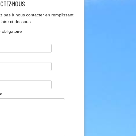
CTEZ-NOUS
ez pas à nous contacter en remplissant
ulaire ci-dessous
obligatoire
e: