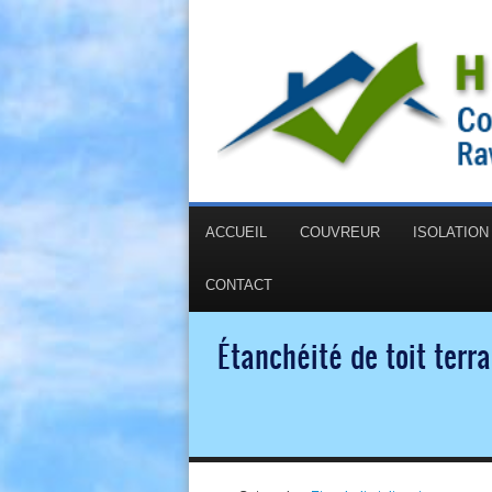
ACCUEIL
COUVREUR
ISOLATIO
CONTACT
Étanchéité de toit ter