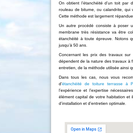
On obtient l’étanchéité d’un toit par 
rouleau de bitume, ou calandrite, qui
Cette méthode est largement répandue e
Un autre procédé consiste à poser u
membrane très résistance va être col
étanchéité à toute épreuve. Notons qu
jusqu’à 50 ans.
Concernant les prix des travaux sur u
dépendent de la nature des travaux à f
entretien, de la méthode utilisée ainsi 
Dans tous les cas, nous vous recom
d’
étanchéité de toiture terrasse à 
l’expérience et l’expertise nécessai
élément capital de votre habitation et i
d’installation et d’entretien optimale.