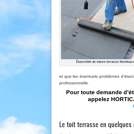
Étanchéité de toiture terrasse Montbaz
et que les éventuels problèmes d’
étanc
professionnelle.
Pour toute demande d’ét
appelez HORTICA
Le toit terrasse en quelques