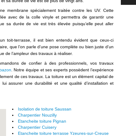
t sa durée de vie est de plus de vingt ans.
ne membrane spécialement traitée contre les UV. Cette
lée avec de la colle vinyle et permettra de garantir une
e sa durée de vie est très élevée puisqu’elle peut aller
n toit-terrasse, il est bien entendu évident que ceux-ci
aire, que l’on parle d’une pose complète ou bien juste d’un
que de l’ampleur des travaux à réaliser.
mandons de confier à des professionnels, vos travaux
tbazon
. Notre équipe et ses experts possèdent l’expérience
lement de ces travaux. La toiture est un élément capital de
 lui assurer une durabilité et une qualité d’installation et
Isolation de toiture Saussan
Charpentier Nouzilly
Etancheite toiture Pignan
Charpentier Cuisery
Etancheite toiture terrasse Yzeures-sur-Creuse