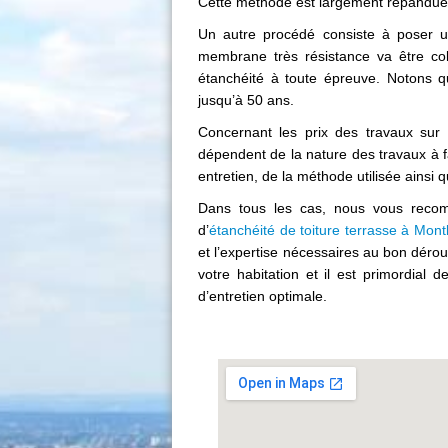
Cette méthode est largement répandue e
Un autre procédé consiste à poser u
membrane très résistance va être col
étanchéité à toute épreuve. Notons qu
jusqu’à 50 ans.
Concernant les prix des travaux sur u
dépendent de la nature des travaux à f
entretien, de la méthode utilisée ainsi 
Dans tous les cas, nous vous recom
d’
étanchéité de toiture terrasse à Mon
et l’expertise nécessaires au bon dérou
votre habitation et il est primordial de
d’entretien optimale.