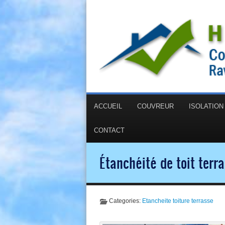
ACCUEIL
COUVREUR
ISOLATIO
CONTACT
Étanchéité de toit ter
Categories:
Etancheite toiture terrasse