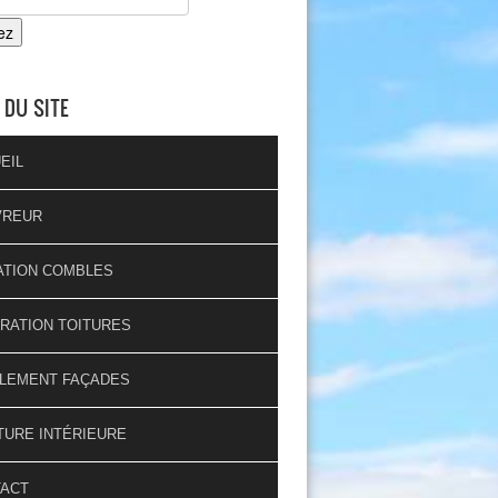
 DU SITE
EIL
VREUR
ATION COMBLES
RATION TOITURES
LEMENT FAÇADES
TURE INTÉRIEURE
TACT