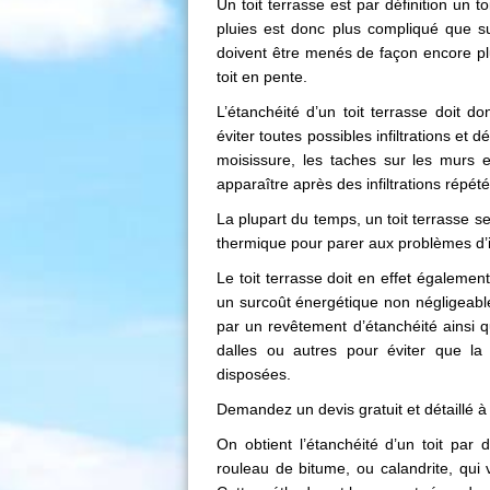
Un toit terrasse est par définition un t
pluies est donc plus compliqué que su
doivent être menés de façon encore plu
toit en pente.
L’étanchéité d’un toit terrasse doit d
éviter toutes possibles infiltrations et
moisissure, les taches sur les murs e
apparaître après des infiltrations répét
La plupart du temps, un toit terrasse s
thermique pour parer aux problèmes d’i
Le toit terrasse doit en effet également
un surcoût énergétique non négligeable.
par un revêtement d’étanchéité ainsi 
dalles ou autres pour éviter que la f
disposées.
Demandez un devis gratuit et détaillé à
On obtient l’étanchéité d’un toit par 
rouleau de bitume, ou calandrite, qui