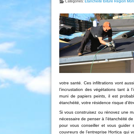
Categories:
Etanchéité toiture Région Mont
votre santé. Ces infiltrations vont au
l’incrustation des végétations tant à l’i
muni de papiers peints, il est probab
étanchéité, votre résidence risque d’êtr
Si vous construisez ou rénovez une mais
nécessaire de penser à l’étanchéité de 
pour vous conseiller et vous guider su
couvreurs de l’entreprise Hortica qui 