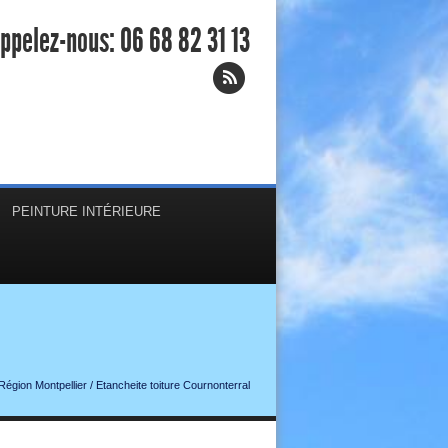
ppelez-nous:
06 68 82 31 13
PEINTURE INTÉRIEURE
 Région Montpellier
/
Etancheite toiture Cournonterral