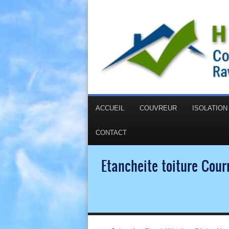
ACCUEIL
COUVREUR
ISOLATIO
CONTACT
Etancheite toiture Cour