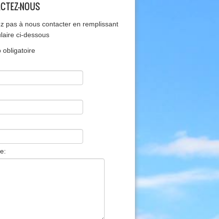
CTEZ-NOUS
ez pas à nous contacter en remplissant
ulaire ci-dessous
obligatoire
e: