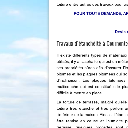
toiture entre autres des travaux pour as
POUR TOUTE DEMANDE, APPE
Devis 
Travaux d’étanchéité à Cournonte
Il existe différents types de matériaux
utilisés, il y a l’asphalte qui est un m
ses propriétés sûres afin d’assurer l’i
bitumés et les plaques bitumées qui sont
d’inclinaison. Les plaques bitumées 
multicouche qui est constituée de plu
difficile à mettre en place.
La toiture de terrasse, malgré qu’ell
toiture très étanche et très perform
l’intérieur de la maison. Ainsi si l’étan
être remise en cause et l’humidité p
terrasse, quelques procédés sont 