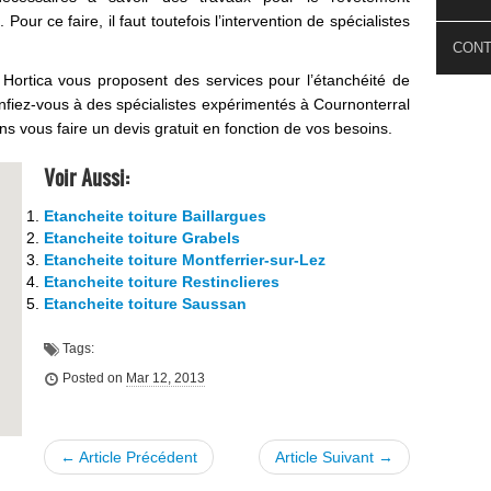
Pour ce faire, il faut toutefois l’intervention de spécialistes
CON
Hortica vous proposent des services pour l’étanchéité de
onfiez-vous à des spécialistes expérimentés à Cournonterral
s vous faire un devis gratuit en fonction de vos besoins.
Voir Aussi:
Etancheite toiture Baillargues
Etancheite toiture Grabels
Etancheite toiture Montferrier-sur-Lez
Etancheite toiture Restinclieres
Etancheite toiture Saussan
Tags:
Posted on
Mar 12, 2013
← Article Précédent
Article Suivant →