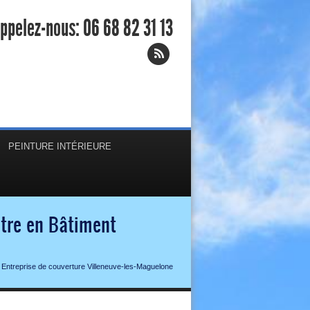
ppelez-nous:
06 68 82 31 13
PEINTURE INTÉRIEURE
ntre en Bâtiment
Entreprise de couverture Villeneuve-les-Maguelone