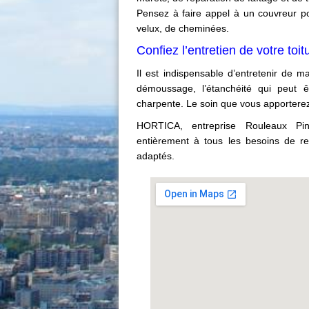
Pensez à faire appel à un couvreur p
velux, de cheminées.
Confiez l’entretien de votre toi
Il est indispensable d’entretenir de ma
démoussage, l’étanchéité qui peut êt
charpente. Le soin que vous apporterez à
HORTICA, entreprise Rouleaux Pin
entièrement à tous les besoins de re
adaptés.