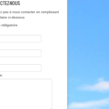
CTEZ-NOUS
ez pas à nous contacter en remplissant
ulaire ci-dessous
obligatoire
e: