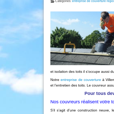
Categories:
entreprise de couverture régio
et isolation des toits il s’occupe aussi
Notre
entreprise de couverture
à Ville
et l’entretien des toits. Le couvreur ass
Pour tous dev
Nos couvreurs réalisent votre to
S’il s’agit d’une construction neuve,