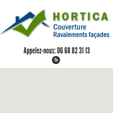
Appelez-nous:
06 68 82 31 13
Entreprise de couverture Lattes -
Couvreur Peintre en Bâtiment