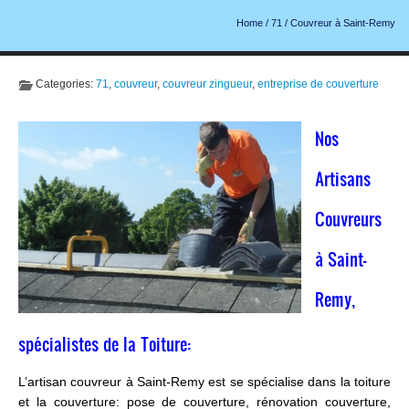
Home
/
71
/
Couvreur à Saint-Remy
Categories:
71
,
couvreur
,
couvreur zingueur
,
entreprise de couverture
Nos
Artisans
Couvreurs
à Saint-
Remy,
spécialistes de la Toiture:
L’artisan couvreur à Saint-Remy est se spécialise dans la toiture
et la couverture: pose de couverture, rénovation couverture,