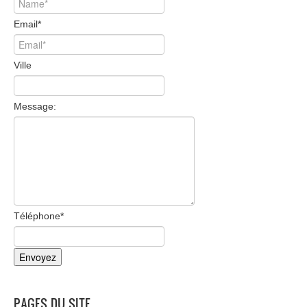
Email
*
Ville
Message:
Téléphone
*
PAGES DU SITE