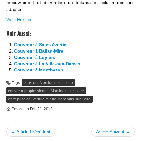
recouvrement et d’entretien de toitures et cela à des prix
adaptés.
Voldi Hortica
Voir Aussi:
Couvreur à Saint-Avertin
Couvreur à Ballan-Mire
Couvreur à Luynes
Couvreur à La Ville-aux-Dames
Couvreur à Montbazon
Tags:
couvreur Montlouis-sur-Loire
couvreur propfessionnel Montlouis-sur-Loire
entreprise couverture toiture Montlouis-sur-Loire
Posted on
Feb 21, 2013
← Article Précédent
Article Suivant →