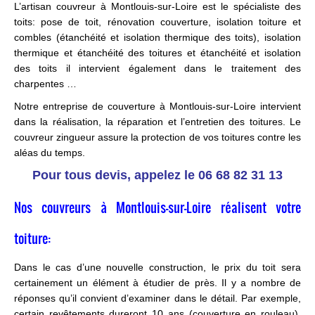
L’artisan couvreur à Montlouis-sur-Loire est le spécialiste des
toits: pose de toit, rénovation couverture, isolation toiture et
combles (étanchéité et isolation thermique des toits), isolation
thermique et étanchéité des toitures et étanchéité et isolation
des toits il intervient également dans le traitement des
charpentes …
Notre entreprise de couverture à Montlouis-sur-Loire intervient
dans la réalisation, la réparation et l’entretien des toitures. Le
couvreur zingueur assure la protection de vos toitures contre les
aléas du temps.
Pour tous devis, appelez le
06 68 82 31 13
Nos couvreurs à Montlouis-sur-Loire réalisent votre
toiture:
Dans le cas d’une nouvelle construction, le prix du toit sera
certainement un élément à étudier de près. Il y a nombre de
réponses qu’il convient d’examiner dans le détail. Par exemple,
certain revêtements dureront 10 ans (couverture en rouleau),