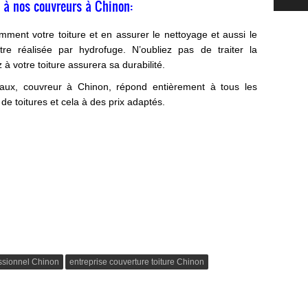
re à nos couvreurs à Chinon:
emment votre toiture et en assurer le nettoyage et aussi le
re réalisée par hydrofuge. N’oubliez pas de traiter la
à votre toiture assurera sa durabilité.
aux, couvreur à Chinon, répond entièrement à tous les
de toitures et cela à des prix adaptés.
ssionnel Chinon
entreprise couverture toiture Chinon