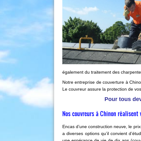
également du traitement des charpent
Notre entreprise de couverture à Chinon 
Le couvreur assure la protection de vos
Pour tous dev
Nos couvreurs à Chinon réalisent v
Encas d’une construction neuve, le prix
a diverses options qu’il convient d’étud
une espérance de vie de dix ans (couve