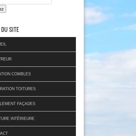
 DU SITE
EIL
VREUR
ATION COMBLES
RATION TOITURES
LEMENT FAÇADES
TURE INTÉRIEURE
TACT