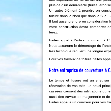
plus de d’un demi-siècle (tuiles, ardoise
Un autre élément à prendre en consid
toiture dans le Nord que dans le Sud. Le
Il faut aussi prendre en considération l
votre construction devra comporter d
ferez.
Faites appel à l’artisan couvreur à 
Nous assurons le démontage du l’ancien
très technique requiert une longue expé
Pour vos travaux de toiture, faites appe
Notre entreprise de couverture à C
Le temps et l’usure ont un effet sur 
rénovation de vos toits. Le souci princi
cassées causent des infiltrations qui 
aussi des travaux de maçonnerie et de 
Faites appel à un couvreur pour vos tra