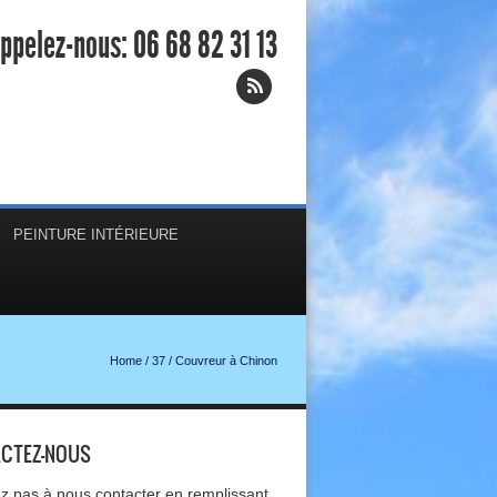
ppelez-nous:
06 68 82 31 13
PEINTURE INTÉRIEURE
Home
/
37
/
Couvreur à Chinon
CTEZ-NOUS
ez pas à nous contacter en remplissant