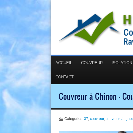
ACCUEIL
COUVREUR
ISOLATIO
CONTACT
Couvreur à Chinon - Co
Categories:
37
,
couvreur
,
couvreur zingue