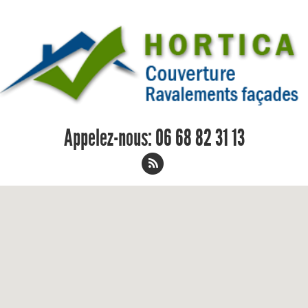
Appelez-nous:
06 68 82 31 13
Charpentier Torcy 06 68 82 31 13
Home
/
Charpentier
/
Charpentier Torcy